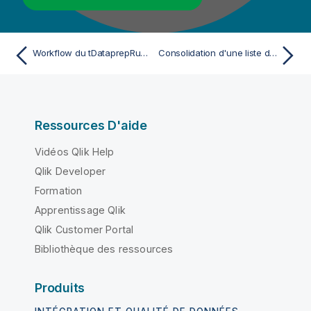
Workflow du tDataprepRun dans un Job Talend
Consolidation d'une liste de numéros de téléphone provenant d'une solution CRM
Ressources D'aide
Vidéos Qlik Help
Qlik Developer
Formation
Apprentissage Qlik
Qlik Customer Portal
Bibliothèque des ressources
Produits