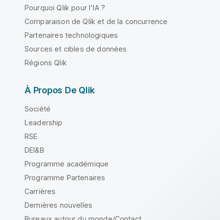
Pourquoi Qlik pour l'IA ?
Comparaison de Qlik et de la concurrence
Partenaires technologiques
Sources et cibles de données
Régions Qlik
À Propos De Qlik
Société
Leadership
RSE
DEI&B
Programme académique
Programme Partenaires
Carrières
Dernières nouvelles
Bureaux autour du monde/Contact