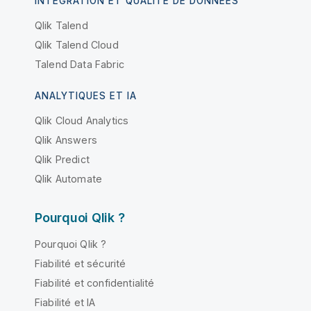
INTÉGRATION ET QUALITÉ DE DONNÉES
Qlik Talend
Qlik Talend Cloud
Talend Data Fabric
ANALYTIQUES ET IA
Qlik Cloud Analytics
Qlik Answers
Qlik Predict
Qlik Automate
Pourquoi Qlik ?
Pourquoi Qlik ?
Fiabilité et sécurité
Fiabilité et confidentialité
Fiabilité et IA