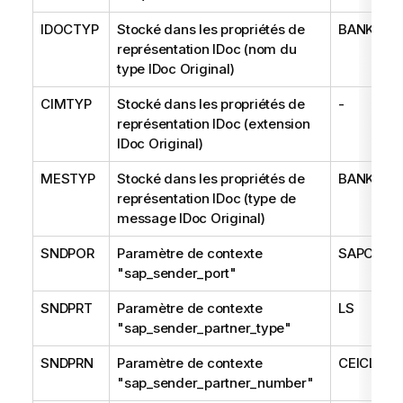
IDOCTYP
Stocké dans les propriétés de
BANK_CRE
représentation IDoc (nom du
type IDoc Original)
CIMTYP
Stocké dans les propriétés de
-
représentation IDoc (extension
IDoc Original)
MESTYP
Stocké dans les propriétés de
BANK_CR
représentation IDoc (type de
message IDoc Original)
SNDPOR
Paramètre de contexte
SAPCEI
"sap_sender_port"
SNDPRT
Paramètre de contexte
LS
"sap_sender_partner_type"
SNDPRN
Paramètre de contexte
CEICLNT
"sap_sender_partner_number"