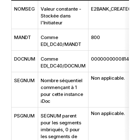
NOMSEG
Valeur constante -
E2BANK_CREATE001
Stockée dans
l'Initiateur
MANDT
Comme
800
EDI_DC40/MANDT
DOCNUM
Comme
0000000000814490
EDI_DC40/DOCNUM
Non applicable.
SEGNUM
Nombre séquentiel
commençant à 1
pour cette instance
iDoc
Non applicable.
PSGNUM
SEGNUM parent
pour les segments
imbriqués, 0 pour
les segments de