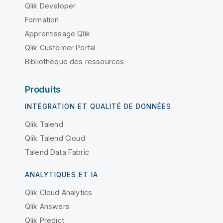
Qlik Developer
Formation
Apprentissage Qlik
Qlik Customer Portal
Bibliothèque des ressources
Produits
INTÉGRATION ET QUALITÉ DE DONNÉES
Qlik Talend
Qlik Talend Cloud
Talend Data Fabric
ANALYTIQUES ET IA
Qlik Cloud Analytics
Qlik Answers
Qlik Predict