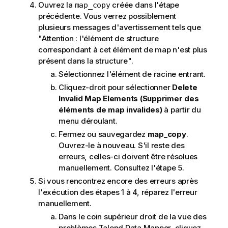
Ouvrez la
créée dans l'étape
map_copy
précédente. Vous verrez possiblement
plusieurs messages d'avertissement tels que
"Attention : l'élément de structure
correspondant à cet élément de map n'est plus
présent dans la structure".
Sélectionnez l'élément de racine entrant.
Cliquez-droit pour sélectionner
Delete
Invalid Map Elements (Supprimer des
éléments de map invalides)
à partir du
menu déroulant.
Fermez ou sauvegardez
map_copy
.
Ouvrez-le à nouveau. S'il reste des
erreurs, celles-ci doivent être résolues
manuellement. Consultez l'étape 5.
Si vous rencontrez encore des erreurs après
l'exécution des étapes 1 à 4, réparez l'erreur
manuellement.
Dans le coin supérieur droit de la vue des
problèmes
Talend Data Mapper
, cliquez