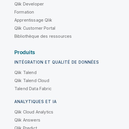
Qlik Developer
Formation
Apprentissage Qlik
Qlik Customer Portal
Bibliothèque des ressources
Produits
INTÉGRATION ET QUALITÉ DE DONNÉES
Qlik Talend
Qlik Talend Cloud
Talend Data Fabric
ANALYTIQUES ET IA
Qlik Cloud Analytics
Qlik Answers
Qlik Predict