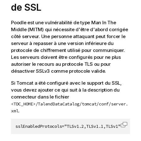
de SSL
Poodle est une vulnérabilité de type Man In The
Middle (MITM) qui nécessite d'être d'abord corrigée
côté serveur. Une personne attaquant peut forcer le
serveur à repasser à une version inférieure du
protocole de chiffrement utilisé pour communiquer.
Les serveurs doivent être configurés pour ne plus
autoriser le recours au protocole TLS ou pour
désactiver SSLv3 comme protocole valide.
Si Tomcat a été configuré avec le support du SSL,
vous devez ajouter ce qui suit à la description du
connecteur dans le fichier
<TDC_HOME>/TalendDataCatalog/tomcat/conf/server.
.
xml
sslEnabledProtocols="TLSv1.2,TLSv1.1,TLSv1"
Copier 