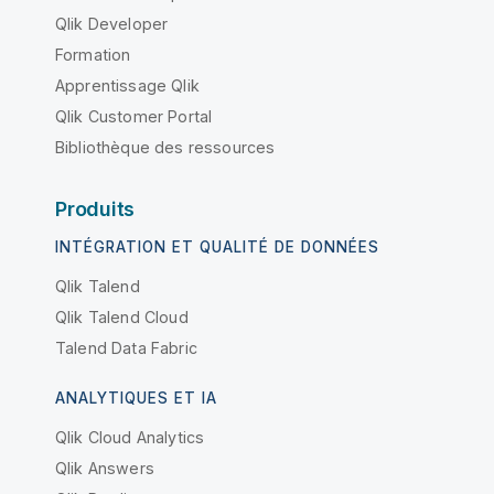
Qlik Developer
Formation
Apprentissage Qlik
Qlik Customer Portal
Bibliothèque des ressources
Produits
INTÉGRATION ET QUALITÉ DE DONNÉES
Qlik Talend
Qlik Talend Cloud
Talend Data Fabric
ANALYTIQUES ET IA
Qlik Cloud Analytics
Qlik Answers