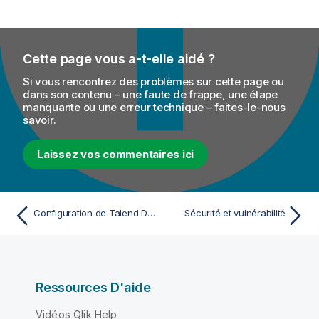
Cette page vous a-t-elle aidé ?
Si vous rencontrez des problèmes sur cette page ou
dans son contenu – une faute de frappe, une étape
manquante ou une erreur technique – faites-le-nous
savoir.
Laissez vos commentaires ici
Configuration de Talend Data Catalog pour se connecter en toute sécurité via LDAPS au répertoire d'Enterprise
Sécurité et vulnérabilité
Ressources D'aide
Vidéos Qlik Help