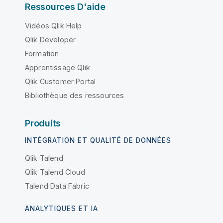
Ressources D'aide
Vidéos Qlik Help
Qlik Developer
Formation
Apprentissage Qlik
Qlik Customer Portal
Bibliothèque des ressources
Produits
INTÉGRATION ET QUALITÉ DE DONNÉES
Qlik Talend
Qlik Talend Cloud
Talend Data Fabric
ANALYTIQUES ET IA