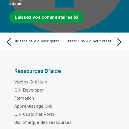
savoir.
Laissez vos commentaires ici
Utiliser une API pour gérer les utilisateurs et utilisatrices, les rôles et les groupes
Utiliser une API pour créer un·e utilisateur·trice
Ressources D'aide
Vidéos Qlik Help
Qlik Developer
Formation
Apprentissage Qlik
Qlik Customer Portal
Bibliothèque des ressources