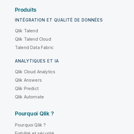
Produits
INTÉGRATION ET QUALITÉ DE DONNÉES
Qlik Talend
Qlik Talend Cloud
Talend Data Fabric
ANALYTIQUES ET IA
Qlik Cloud Analytics
Qlik Answers
Qlik Predict
Qlik Automate
Pourquoi Qlik ?
Pourquoi Qlik ?
Fiabilité et sécurité