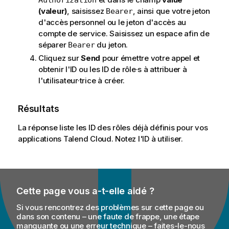
Authorization
(valeur)
, saisissez
, ainsi que votre jeton
Bearer
d'accès personnel ou le jeton d'accès au
compte de service. Saisissez un espace afin de
séparer
du jeton.
Bearer
Cliquez sur
Send
pour émettre votre appel et
obtenir l'ID ou les ID de rôle·s à attribuer à
l'utilisateur·trice à créer.
Résultats
La réponse liste les ID des rôles déjà définis pour vos
applications
Talend Cloud
. Notez l'ID à utiliser.
Cette page vous a-t-elle aidé ?
Si vous rencontrez des problèmes sur cette page ou
dans son contenu – une faute de frappe, une étape
manquante ou une erreur technique – faites-le-nous