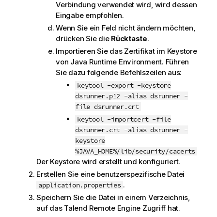
Verbindung verwendet wird, wird dessen
Eingabe empfohlen.
Wenn Sie ein Feld nicht ändern möchten,
drücken Sie die
Rücktaste
.
Importieren Sie das Zertifikat im Keystore
von Java Runtime Environment. Führen
Sie dazu folgende Befehlszeilen aus:
keytool -export -keystore
dsrunner.p12 -alias dsrunner -
file dsrunner.crt
keytool -importcert -file
dsrunner.crt -alias dsrunner -
keystore
%JAVA_HOME%/lib/security/cacerts
Der Keystore wird erstellt und konfiguriert.
Erstellen Sie eine benutzerspezifische Datei
.
application.properties
Speichern Sie die Datei in einem Verzeichnis,
auf das
Talend Remote Engine
Zugriff hat.