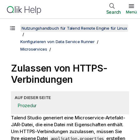
Search
Menü
Nutzungshandbuch für Talend Remote Engine für Linux
Konfigurieren von Data Service Runner
Microservices
Zulassen von HTTPS-
Verbindungen
AUF DIESER SEITE
Prozedur
Talend Studio
generiert eine Microservice-Artefakt-
JAR-Datei, die eine Datei mit Eigenschaften enthält.
Um HTTPS-Verbindungen zuzulassen, müssen Sie
Ihre eigene Datei
erstellen
application.properties