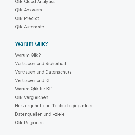
Qlik Cloud Analytics
Qlik Answers
Qlik Predict
Qlik Automate
Warum Qlik?
Warum Qlik?
Vertrauen und Sicherheit
Vertrauen und Datenschutz
Vertrauen und KI
Warum Qlik für KI?
Qlik vergleichen
Hervorgehobene Technologiepartner
Datenquellen und -ziele
Qlik Regionen