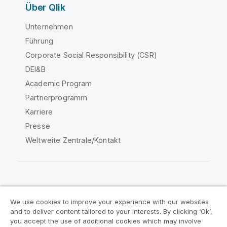
Über Qlik
Unternehmen
Führung
Corporate Social Responsibility (CSR)
DEI&B
Academic Program
Partnerprogramm
Karriere
Presse
Weltweite Zentrale/Kontakt
Qlik Community
We use cookies to improve your experience with our websites
and to deliver content tailored to your interests. By clicking ‘Ok’,
Rechtliche Vereinbarungen
you accept the use of additional cookies which may involve