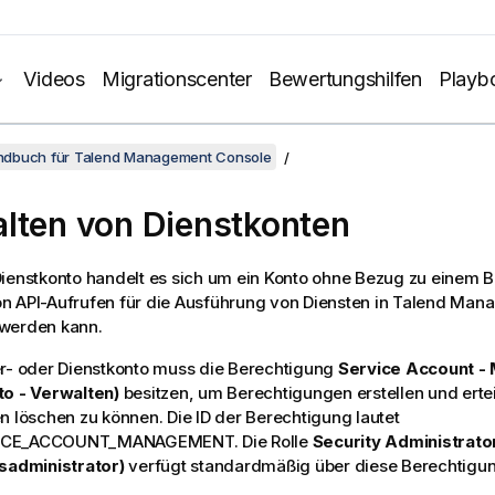
Videos
Migrationscenter
Bewertungshilfen
Playb
dbuch für Talend Management Console
lten von Dienstkonten
ienstkonto handelt es sich um ein Konto ohne Bezug zu einem B
 API-Aufrufen für die Ausführung von Diensten in
Talend Mana
werden kann.
er- oder Dienstkonto muss die Berechtigung
Service Account -
to - Verwalten)
besitzen, um Berechtigungen erstellen und erte
n löschen zu können. Die ID der Berechtigung lautet
CE_ACCOUNT_MANAGEMENT. Die Rolle
Security Administrato
tsadministrator)
verfügt standardmäßig über diese Berechtigun