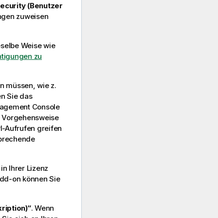
ecurity (Benutzer
ungen zuweisen
eselbe Weise wie
tigungen zu
n müssen, wie z.
en Sie das
agement Console
er Vorgehensweise
I-Aufrufen greifen
sprechende
in Ihrer Lizenz
dd-on können Sie
ription)“
. Wenn