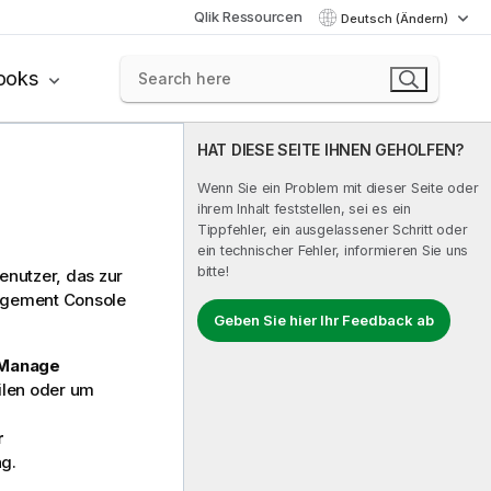
Qlik Ressourcen
Deutsch (Ändern)
ooks
HAT DIESE SEITE IHNEN GEHOLFEN?
Wenn Sie ein Problem mit dieser Seite oder
ihrem Inhalt feststellen, sei es ein
Tippfehler, ein ausgelassener Schritt oder
ein technischer Fehler, informieren Sie uns
bitte!
enutzer, das zur
gement Console
Geben Sie hier Ihr Feedback ab
 Manage
ilen oder um
r
g.