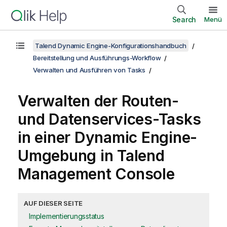
Search
Menü
Talend Dynamic Engine-Konfigurationshandbuch
Bereitstellung und Ausführungs-Workflow
Verwalten und Ausführen von Tasks
Verwalten der Routen-
und Datenservices-Tasks
in einer
Dynamic Engine
-
Umgebung in
Talend
Management Console
AUF DIESER SEITE
Implementierungsstatus