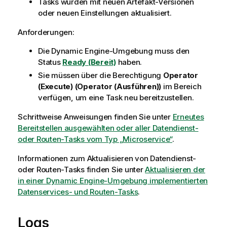
Tasks wurden mit neuen Artefakt-Versionen
oder neuen Einstellungen aktualisiert.
Anforderungen:
Die
Dynamic Engine
-Umgebung muss den
Status
Ready (Bereit)
haben.
Sie müssen über die Berechtigung
Operator
(Execute) (Operator (Ausführen))
im Bereich
verfügen, um eine Task neu bereitzustellen.
Schrittweise Anweisungen finden Sie unter
Erneutes
Bereitstellen ausgewählten oder aller Datendienst-
oder Routen-Tasks vom Typ „Microservice“
.
Informationen zum Aktualisieren von Datendienst-
oder Routen-Tasks finden Sie unter
Aktualisieren der
in einer Dynamic Engine-Umgebung implementierten
Datenservices- und Routen-Tasks
.
Logs