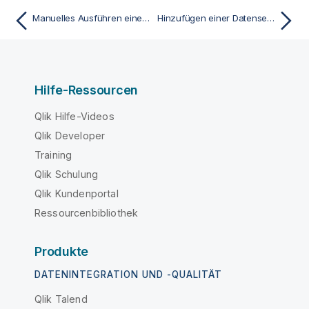
Manuelles Ausführen einer Jobtask in einer Dynamic Engine-Umgebung
Hinzufügen einer Datenservices-Task in einer Dynamic Engine-Umgebung
Hilfe-Ressourcen
Qlik Hilfe-Videos
Qlik Developer
Training
Qlik Schulung
Qlik Kundenportal
Ressourcenbibliothek
Produkte
DATENINTEGRATION UND -QUALITÄT
Qlik Talend