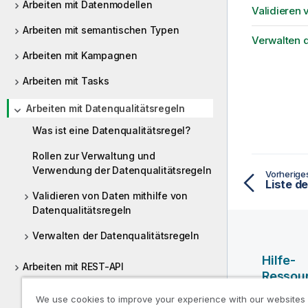
Arbeiten mit Datenmodellen
Validieren 
Arbeiten mit semantischen Typen
Verwalten d
Arbeiten mit Kampagnen
Arbeiten mit Tasks
Arbeiten mit Datenqualitätsregeln
Was ist eine Datenqualitätsregel?
Rollen zur Verwaltung und
Verwendung der Datenqualitätsregeln
Vorherig
Liste d
Validieren von Daten mithilfe von
Datenqualitätsregeln
Verwalten der Datenqualitätsregeln
Hilfe-
Arbeiten mit REST-API
Ressou
Vordefinierte Rollen und
We use cookies to improve your experience with our websites
Qlik Hilf
Berechtigungen