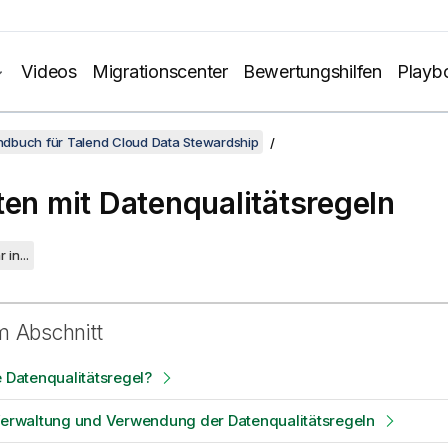
Videos
Migrationscenter
Bewertungshilfen
Playb
dbuch für Talend Cloud Data Stewardship
ten mit Datenqualitätsregeln
 in...
m Abschnitt
e Datenqualitätsregel?
 Verwaltung und Verwendung der Datenqualitätsregeln