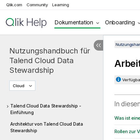
Qlik.com
Community
Learning
Dokumentation
Onboarding
Nutzungshan
Nutzungshandbuch für
Talend Cloud Data
Arbei
Stewardship
Verfügbar
Cloud
In diese
Talend Cloud Data Stewardship -
Einführung
Was ist ein
Architektur von Talend Cloud Data
Stewardship
Rollen zur