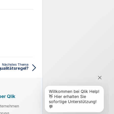
Nächstes Thema
ualitätsregel?
er Qlik
ternehmen
hrung