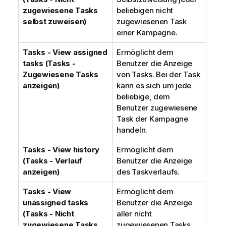
zugewiesene Tasks
beliebigen nicht
selbst zuweisen)
zugewiesenen Task
einer Kampagne.
Tasks - View assigned
Ermöglicht dem
tasks (Tasks -
Benutzer die Anzeige
Zugewiesene Tasks
von Tasks. Bei der Task
anzeigen)
kann es sich um jede
beliebige, dem
Benutzer zugewiesene
Task der Kampagne
handeln.
Tasks - View history
Ermöglicht dem
(Tasks - Verlauf
Benutzer die Anzeige
anzeigen)
des Taskverlaufs.
Tasks - View
Ermöglicht dem
unassigned tasks
Benutzer die Anzeige
(Tasks - Nicht
aller nicht
zugewiesene Tasks
zugewiesenen Tasks