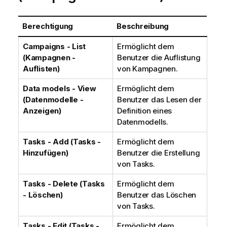
Berechtigung
Beschreibung
Campaigns - List
Ermöglicht dem
(Kampagnen -
Benutzer die Auflistung
Auflisten)
von Kampagnen.
Data models - View
Ermöglicht dem
(Datenmodelle -
Benutzer das Lesen der
Anzeigen)
Definition eines
Datenmodells.
Tasks - Add (Tasks -
Ermöglicht dem
Hinzufügen)
Benutzer die Erstellung
von Tasks.
Tasks - Delete (Tasks
Ermöglicht dem
- Löschen)
Benutzer das Löschen
von Tasks.
Tasks - Edit (Tasks -
Ermöglicht dem