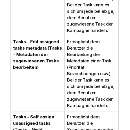
Bei der Task kann es
sich um jede beliebige,
dem Benutzer
zugewiesene Task der
Kampagne handeln.
Tasks - Edit assigned
Ermöglicht dem
tasks metadata (Tasks
Benutzer die
- Metadaten der
Bearbeitung der
zugewiesenen Tasks
Metadaten einer Task
bearbeiten)
(Priorität,
Bezeichnungen usw.).
Bei der Task kann es
sich um jede beliebige,
dem Benutzer
zugewiesene Task der
Kampagne handeln.
Tasks - Self assign
Ermöglicht dem
unassigned tasks
Benutzer die
(Tasks - Nicht
Selbstzuweisung jeder