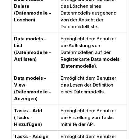
Delete
das Löschen eines
(Datenmodelle -
Datenmodells ausgehend
Löschen)
von der Ansicht der
Datenmodellliste.
Data models -
Ermöglicht dem Benutzer
List
die Auflistung von
(Datenmodelle -
Datenmodellen auf der
Auflisten)
Registerkarte
Data models
(Datenmodelle)
.
Data models -
Ermöglicht dem Benutzer
View
das Lesen der Definition
(Datenmodelle -
eines Datenmodells.
Anzeigen)
Tasks - Add
Ermöglicht dem Benutzer
(Tasks -
die Erstellung von Tasks
Hinzufügen)
mithilfe der API.
Tasks - Assign
Ermöglicht dem Benutzer