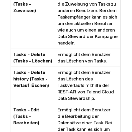
(Tasks -
die Zuweisung von Tasks zu
Zuweisen)
anderen Benutzern. Bei dem
Taskempfänger kann es sich
um den aktuellen Benutzer
wie auch um einen anderen
Data Steward der Kampagne
handeln.
Tasks - Delete
Ermöglicht dem Benutzer
(Tasks - Löschen)
das Löschen von Tasks.
Tasks - Delete
Ermöglicht dem Benutzer
history (Tasks -
das Löschen des
Verlauf löschen)
Taskverlaufs mithilfe der
REST-API von
Talend Cloud
Data Stewardship
.
Tasks - Edit
Ermöglicht dem Benutzer
(Tasks -
die Bearbeitung der
Bearbeiten)
Datensätze einer Task. Bei
der Task kann es sich um