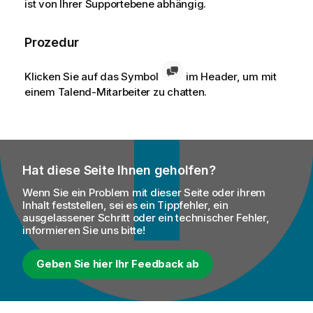
ist von Ihrer Supportebene abhängig.
Prozedur
Klicken Sie auf das Symbol
im Header, um mit
einem
Talend
-Mitarbeiter zu chatten.
Hat diese Seite Ihnen geholfen?
Wenn Sie ein Problem mit dieser Seite oder ihrem
Inhalt feststellen, sei es ein Tippfehler, ein
ausgelassener Schritt oder ein technischer Fehler,
informieren Sie uns bitte!
Geben Sie hier Ihr Feedback ab