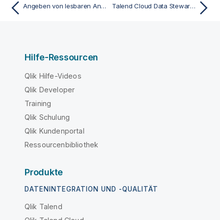
Angeben von lesbaren Anmeldedaten beim Verwalten von Benutzern über API
Talend Cloud Data Stewardship - Beispiele
Hilfe-Ressourcen
Qlik Hilfe-Videos
Qlik Developer
Training
Qlik Schulung
Qlik Kundenportal
Ressourcenbibliothek
Produkte
DATENINTEGRATION UND -QUALITÄT
Qlik Talend