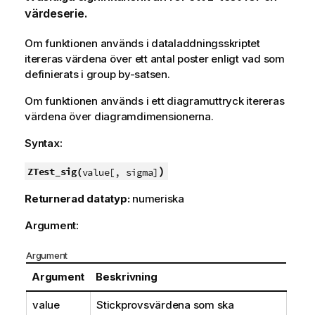
värdeserie.
Om funktionen används i dataladdningsskriptet
itereras värdena över ett antal poster enligt vad som
definierats i group by-satsen.
Om funktionen används i ett diagramuttryck itereras
värdena över diagramdimensionerna.
Syntax:
)
ZTest_sig(
value[, sigma]
Returnerad datatyp:
numeriska
Argument:
Argument
Argument
Beskrivning
value
Stickprovsvärdena som ska