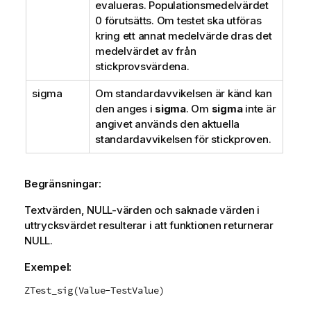
evalueras. Populationsmedelvärdet
0 förutsätts. Om testet ska utföras
kring ett annat medelvärde dras det
medelvärdet av från
stickprovsvärdena.
sigma
Om standardavvikelsen är känd kan
den anges i
sigma
. Om
sigma
inte är
angivet används den aktuella
standardavvikelsen för stickproven.
Begränsningar:
Textvärden,
NULL
-värden och saknade värden i
uttrycksvärdet resulterar i att funktionen returnerar
NULL
.
Exempel:
ZTest_sig(Value-TestValue)