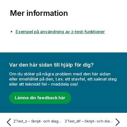
Mer information
Exempel på användning av z-test-funktioner
Var den här sidan till hjälp för dig?
Om du stöter på några problem med den här sidan
eller innehållet på den, t.ex. ett stavfel, ett saknat steg
eller ett tekniskt fel – meddela oss!
Lämna din feedback här
ZTest_z – Skript- och diagramfunktion
ZTest_dif – Skript- och diagramfunktion