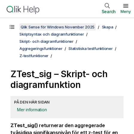
Search
Meny
Qlik Sense för Windows November 2025
Skapa
Skriptsyntax och diagramfunktioner
Skript- och diagramfunktioner
Aggregeringsfunktioner
Statistiska testfunktioner
Z-testfunktioner
ZTest_sig
– Skript- och
diagramfunktion
PÅ DEN HÄR SIDAN
Mer information
ZTest_sig()
returnerar den aggregerade
tvåsidiga signifikansnivån för ett z-test för en