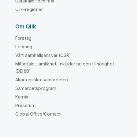
Datakällor och mål
Qlik-regioner
Om Qlik
Företag
Ledning
Vårt samhällsansvar (CSR)
Mångfald, jämlikhet, inkludering och tillhörighet
(DEI&B)
Akademiska samarbeten
Samarbetsprogram
Karriär
Pressrum
Global Office/Contact