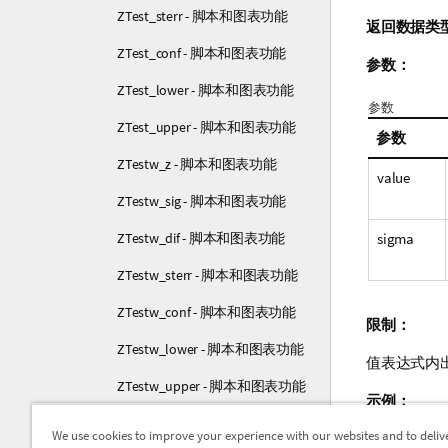
ZTest_sterr - 脚本和图表功能
返回数据类
ZTest_conf - 脚本和图表功能
参数：
ZTest_lower - 脚本和图表功能
参数
ZTest_upper - 脚本和图表功能
参数
ZTestw_z - 脚本和图表功能
value
ZTestw_sig - 脚本和图表功能
sigma
ZTestw_dif - 脚本和图表功能
ZTestw_sterr - 脚本和图表功能
ZTestw_conf - 脚本和图表功能
限制：
ZTestw_lower - 脚本和图表功能
值表达式内
ZTestw_upper - 脚本和图表功能
示例：
统计检验函数示例
ZTest_sig(
We use cookies to improve your experience with our websites and to deliv