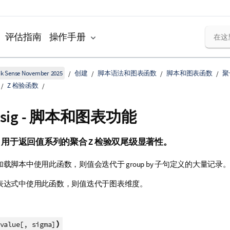
评估指南
操作手册
k Sense November 2025
创建
脚本语法和图表函数
脚本和图表函数
聚
Z 检验函数
sig
- 脚本和图表功能
用于返回值系列的聚合 Z 检验双尾级显著性。
载脚本中使用此函数，则值会迭代于 group by 子句定义的大量记录
表达式中使用此函数，则值迭代于图表维度。
)
value[, sigma]