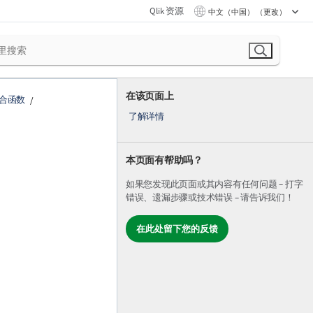
Qlik 资源
中文（中国） （更改）
在该页面上
合函数
了解详情
本页面有帮助吗？
如果您发现此页面或其内容有任何问题 – 打字
错误、遗漏步骤或技术错误 – 请告诉我们！
。
在此处留下您的反馈