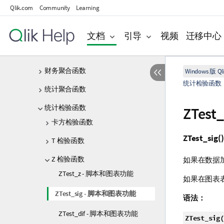
脚本和图表函数
Qlik.com
Community
Learning
聚合函数
基本聚合函数
文档
引导
视频
迁移中心
计数器聚合函数
财务聚合函数
Windows 版 Qli
统计检验函数
统计聚合函数
统计检验函数
ZTest_
卡方检验函数
ZTest_sig()
T 检验函数
Z 检验函数
如果在数据加
ZTest_z - 脚本和图表功能
如果在图表
ZTest_sig - 脚本和图表功能
语法：
ZTest_dif - 脚本和图表功能
ZTest_sig(