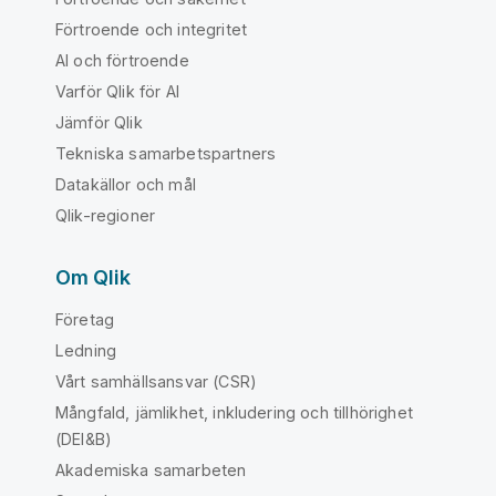
Förtroende och integritet
AI och förtroende
Varför Qlik för AI
Jämför Qlik
Tekniska samarbetspartners
Datakällor och mål
Qlik-regioner
Om Qlik
Företag
Ledning
Vårt samhällsansvar (CSR)
Mångfald, jämlikhet, inkludering och tillhörighet
(DEI&B)
Akademiska samarbeten