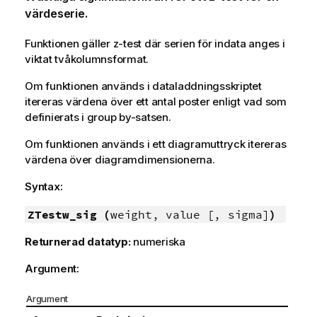
värdeserie.
Funktionen gäller
z
-test där serien för indata anges i
viktat tvåkolumnsformat.
Om funktionen används i dataladdningsskriptet
itereras värdena över ett antal poster enligt vad som
definierats i group by-satsen.
Om funktionen används i ett diagramuttryck itereras
värdena över diagramdimensionerna.
Syntax:
ZTestw_sig (
weight, value [, sigma]
)
Returnerad datatyp:
numeriska
Argument:
Argument