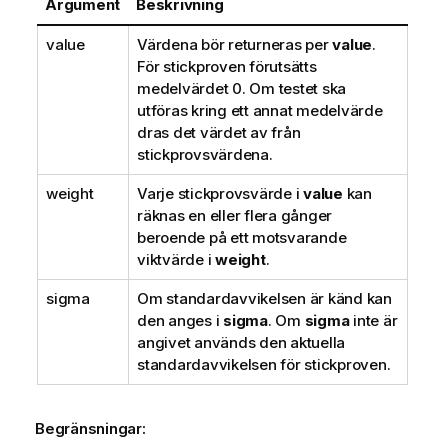
Argument
Beskrivning
value
Värdena bör returneras per
value
.
För stickproven förutsätts
medelvärdet 0. Om testet ska
utföras kring ett annat medelvärde
dras det värdet av från
stickprovsvärdena.
weight
Varje stickprovsvärde i
value
kan
räknas en eller flera gånger
beroende på ett motsvarande
viktvärde i
weight
.
sigma
Om standardavvikelsen är känd kan
den anges i
sigma
. Om
sigma
inte är
angivet används den aktuella
standardavvikelsen för stickproven.
Begränsningar: