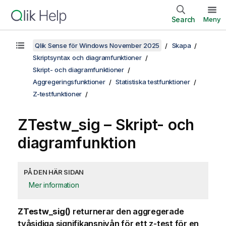
Search
Meny
Qlik Sense för Windows November 2025
Skapa
Skriptsyntax och diagramfunktioner
Skript- och diagramfunktioner
Aggregeringsfunktioner
Statistiska testfunktioner
Z-testfunktioner
ZTestw_sig
– Skript- och
diagramfunktion
PÅ DEN HÄR SIDAN
Mer information
ZTestw_sig()
returnerar den aggregerade
tvåsidiga signifikansnivån för ett z-test för en