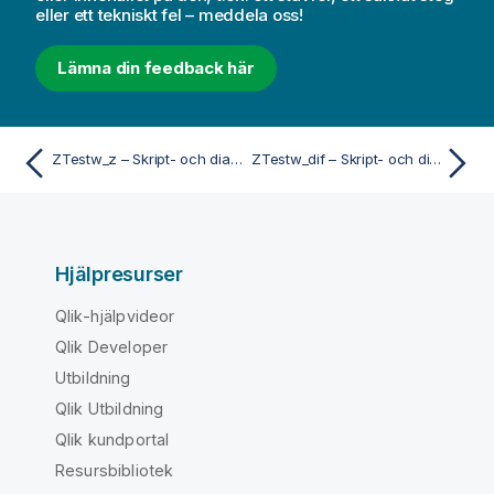
eller ett tekniskt fel – meddela oss!
Lämna din feedback här
ZTestw_z – Skript- och diagramfunktion
ZTestw_dif – Skript- och diagramfunktion
Hjälpresurser
Qlik-hjälpvideor
Qlik Developer
Utbildning
Qlik Utbildning
Qlik kundportal
Resursbibliotek