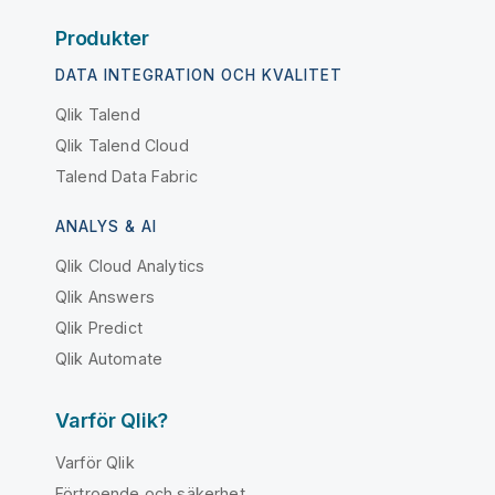
Produkter
DATA INTEGRATION OCH KVALITET
Qlik Talend
Qlik Talend Cloud
Talend Data Fabric
ANALYS & AI
Qlik Cloud Analytics
Qlik Answers
Qlik Predict
Qlik Automate
Varför Qlik?
Varför Qlik
Förtroende och säkerhet