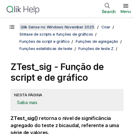
Search
Menu
Qlik Sense no Windows November 2025
Criar
Sintaxe de scripts e funções de gráficos
Funções de script e gráfico
Funções de agregação
Funções estatísticas de teste
Funções de teste Z
ZTest_sig
- Função de
script e de gráfico
NESTA PÁGINA
Saiba mais
ZTest_sig()
retorna o nível de significância
agregado do teste z bicaudal, referente a uma
série de valores.