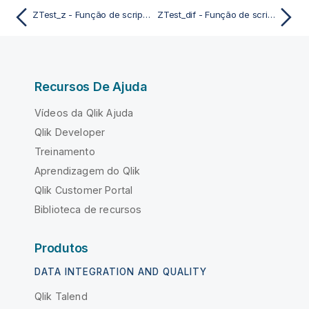
ZTest_z - Função de script e de gráfico
ZTest_dif - Função de script e de gráfico
Recursos De Ajuda
Vídeos da Qlik Ajuda
Qlik Developer
Treinamento
Aprendizagem do Qlik
Qlik Customer Portal
Biblioteca de recursos
Produtos
DATA INTEGRATION AND QUALITY
Qlik Talend