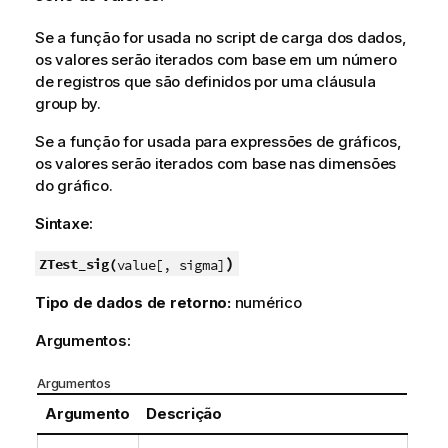
Se a função for usada no script de carga dos dados,
os valores serão iterados com base em um número
de registros que são definidos por uma cláusula
group by.
Se a função for usada para expressões de gráficos,
os valores serão iterados com base nas dimensões
do gráfico.
Sintaxe:
)
ZTest_sig(
value[, sigma]
Tipo de dados de retorno:
numérico
Argumentos:
Argumentos
Argumento
Descrição