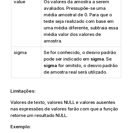
value
Os valores da amostra a serem
avaliados. Pressupõe-se uma
média amostral de 0. Para que o
teste seja realizado com base em
uma média diferente, subtraia essa
média valor dos valores de
amostra.
sigma
Se for conhecido, o desvio padrão
pode ser indicado em
sigma
. Se
sigma
for omitido, o desvio padrão
de amostra real será utilizado.
Limitações:
Valores de texto, valores
NULL
e valores ausentes
nas expressões de valores farão com que a função
retorne um resultado
NULL
.
Exemplo: