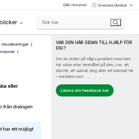
Qlik-resurser
Svenska (Ändra)
böcker
VAR DEN HÄR SIDAN TILL HJÄLP FÖR
 visualiseringar
DIG?
ensioner
Om du stöter på några problem med den
här sidan eller innehållet på den, t.ex. ett
stavfel, ett saknat steg eller ett tekniskt fel
– meddela oss!
ka eller
Lämna din feedback här
p från dialogen
 har ett möjligt