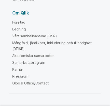
Om Qlik
Företag
Ledning
Vårt samhällsansvar (CSR)
Mångfald, jämlikhet, inkludering och tillhörighet
(DEI&B)
Akademiska samarbeten
Samarbetsprogram
Karriär
Pressrum
Global Office/Contact
Qlik Community