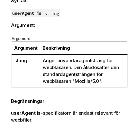
Syntax:
userAgent is
string
Argument:
Argument
Argument
Beskrivning
string
Anger användaragentsträng för
webbläsaren. Den åtsidosätter den
standardagentsträngen för
webbläsaren
"Mozilla/5.0"
.
Begränsningar:
userAgent is
-specifikatorn är endast relevant för
webbfiler.