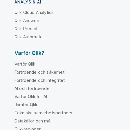
ANALYS & AI
Qlik Cloud Analytics
Qlik Answers
Qlik Predict
Qlik Automate
Varför Qlik?
Varför Qlik
Förtroende och säkerhet
Förtroende och integritet
AI och förtroende
Varför Qlik för AI
Jämför Qlik
Tekniska samarbetspartners
Datakällor och mål
Qlik-regioner