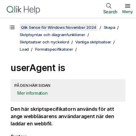
Search
Meny
Qlik Sense för Windows November 2024
Skapa
Skriptsyntax och diagramfunktioner
Skriptsatser och nyckelord
Vanliga skriptsatser
Load
Formatspecifikatorer
userAgent is
PÅ DEN HÄR SIDAN
Mer information
Den här skriptspecifikatorn används för att
ange webbläsarens användaragent när den
laddar en webbfil.