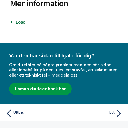
Mer information
Load
Var den här sidan till hjälp för dig?
Om du stöter på några problem med den här sidan
eller innehållet på den, t.ex. ett stavfel, ett saknat steg
eller ett tekniskt fel – meddela oss!
Lämna din feedback här
URL is
Let