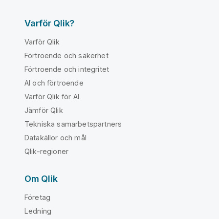
Varför Qlik?
Varför Qlik
Förtroende och säkerhet
Förtroende och integritet
AI och förtroende
Varför Qlik för AI
Jämför Qlik
Tekniska samarbetspartners
Datakällor och mål
Qlik-regioner
Om Qlik
Företag
Ledning