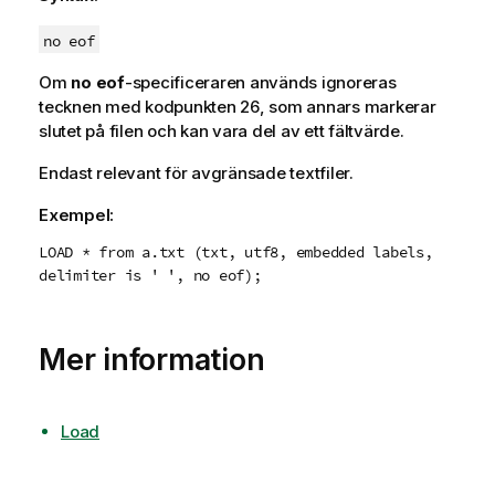
no eof
Om
no eof
-specificeraren används ignoreras
tecknen med kodpunkten
26
, som annars markerar
slutet på filen och kan vara del av ett fältvärde.
Endast relevant för avgränsade textfiler.
Exempel:
LOAD * from a.txt (txt, utf8, embedded labels,
delimiter is ' ', no eof);
Mer information
Load