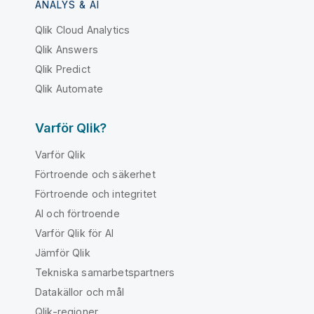
ANALYS & AI
Qlik Cloud Analytics
Qlik Answers
Qlik Predict
Qlik Automate
Varför Qlik?
Varför Qlik
Förtroende och säkerhet
Förtroende och integritet
AI och förtroende
Varför Qlik för AI
Jämför Qlik
Tekniska samarbetspartners
Datakällor och mål
Qlik-regioner