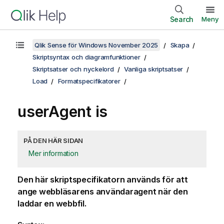
Search
Meny
Qlik Sense för Windows November 2025
Skapa
Skriptsyntax och diagramfunktioner
Skriptsatser och nyckelord
Vanliga skriptsatser
Load
Formatspecifikatorer
userAgent is
PÅ DEN HÄR SIDAN
Mer information
Den här skriptspecifikatorn används för att
ange webbläsarens användaragent när den
laddar en webbfil.