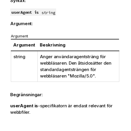
Syntax:
userAgent is
string
Argument:
Argument
Argument
Beskrivning
string
Anger användaragentsträng för
webbläsaren. Den åtsidosätter den
standardagentsträngen för
webbläsaren
"Mozilla/5.0"
.
Begränsningar:
userAgent is
-specifikatorn är endast relevant för
webbfiler.