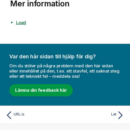
Mer information
Load
Var den här sidan till hjälp för dig?
Om du stöter på några problem med den här sidan
eller innehållet på den, t.ex. ett stavfel, ett saknat steg
eller ett tekniskt fel – meddela oss!
Lämna din feedback här
URL is
Let