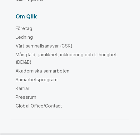
Om Qlik
Företag
Ledning
Vårt samhällsansvar (CSR)
Mångfald, jämlikhet, inkludering och tillhörighet
(DEI&B)
Akademiska samarbeten
Samarbetsprogram
Karriär
Pressrum
Global Office/Contact
Qlik Community