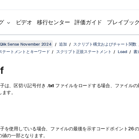
グ
ビデオ
移行センター
評価ガイド
プレイブッ
Qlik Sense November 2024
追加
スクリプト構文およびチャート関数
ステートメントとキーワード
スクリプト正規ステートメント
Load
書
f
子は、区切り記号付き
.txt
ファイルをロードする場合、ファイルの
します。
子を使用している場合、ファイルの最後を示すコードポイント
26
の
の値の一部となります。