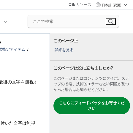
Qlik リソース
日本語 (変更)
ク
このページ上
式指定アイテム
詳細を見る
このページは役に立ちましたか?
このページまたはコンテンツにタイポ、ステ
最後の文字を無視す
ップの省略、技術的エラーなどの問題が見つ
かった場合はお知らせください。
こちらにフィードバックをお寄せくだ
さい
付いた文字は無視