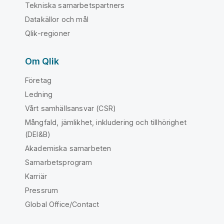
Tekniska samarbetspartners
Datakällor och mål
Qlik-regioner
Om Qlik
Företag
Ledning
Vårt samhällsansvar (CSR)
Mångfald, jämlikhet, inkludering och tillhörighet
(DEI&B)
Akademiska samarbeten
Samarbetsprogram
Karriär
Pressrum
Global Office/Contact