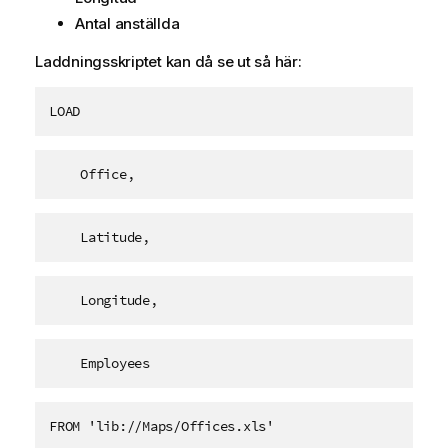
Antal anställda
Laddningsskriptet kan då se ut så här:
LOAD
    Office,
    Latitude,
    Longitude,
    Employees   
FROM 'lib://Maps/Offices.xls'