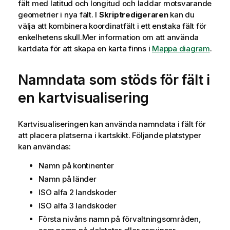
fält med latitud och longitud och laddar motsvarande
geometrier i nya fält. I
Skriptredigeraren
kan du
välja att kombinera koordinatfält i ett enstaka fält för
enkelhetens skull.
Mer information om att använda
kartdata för att skapa en karta finns i
Mappa diagram
.
Namndata som stöds för fält i
en kartvisualisering
Kartvisualiseringen kan använda namndata i fält för
att placera platserna i kartskikt. Följande platstyper
kan användas:
Namn på kontinenter
Namn på länder
ISO alfa 2 landskoder
ISO alfa 3 landskoder
Första nivåns namn på förvaltningsområden,