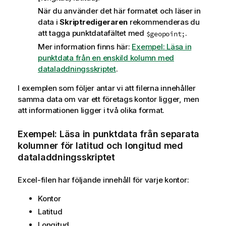
När du använder det här formatet och läser in
data i
Skriptredigeraren
rekommenderas du
att tagga punktdatafältet med
.
$geopoint;
Mer information finns här:
Exempel: Läsa in
punktdata från en enskild kolumn med
dataladdningsskriptet
.
I exemplen som följer antar vi att filerna innehåller
samma data om var ett företags kontor ligger, men
att informationen ligger i två olika format.
Exempel: Läsa in punktdata från separata
kolumner för latitud och longitud med
dataladdningsskriptet
Excel-filen har följande innehåll för varje kontor:
Kontor
Latitud
Longitud