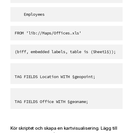
    Employees   
FROM 'lib://Maps/Offices.xls'
(biff, embedded labels, table is (Sheet1$));
TAG FIELDS Location WITH $geopoint;
TAG FIELDS Office WITH $geoname;
Kör skriptet och skapa en kartvisualisering. Lägg till