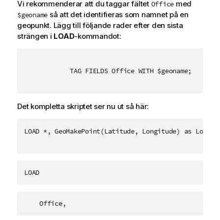
Vi rekommenderar att du taggar fältet
med
Office
så att det identifieras som namnet på en
$geoname
geopunkt. Lägg till följande rader efter den sista
strängen i
LOAD
-kommandot:
TAG FIELDS Office WITH $geoname;
Det kompletta skriptet ser nu ut så här:
LOAD *, GeoMakePoint(Latitude, Longitude) as Locati
LOAD
    Office,