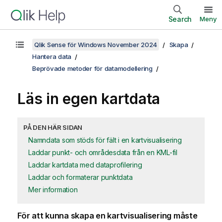
Search
Meny
Qlik Sense för Windows November 2024
Skapa
Hantera data
Beprövade metoder för datamodellering
Läs in egen kartdata
PÅ DEN HÄR SIDAN
Namndata som stöds för fält i en kartvisualisering
Laddar punkt- och områdesdata från en KML-fil
Laddar kartdata med dataprofilering
Laddar och formaterar punktdata
Mer information
För att kunna skapa en kartvisualisering måste