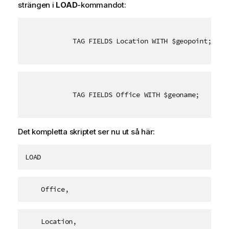
strängen i
LOAD
-kommandot:
TAG FIELDS Location WITH $geopoint;
TAG FIELDS Office WITH $geoname;
Det kompletta skriptet ser nu ut så här:
LOAD
    Office,
    Location,