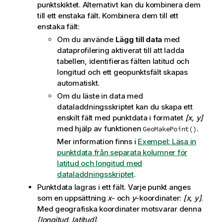
punktskiktet. Alternativt kan du kombinera dem
till ett enstaka fält. Kombinera dem till ett
enstaka fält:
Om du använde
Lägg till data
med
dataprofilering aktiverat till att ladda
tabellen, identifieras fälten latitud och
longitud och ett geopunktsfält skapas
automatiskt.
Om du läste in data med
dataladdningsskriptet kan du skapa ett
enskilt fält med punktdata i formatet
[x, y]
med hjälp av funktionen
.
GeoMakePoint()
Mer information finns i
Exempel: Läsa in
punktdata från separata kolumner för
latitud och longitud med
dataladdningsskriptet
.
Punktdata lagras i ett fält. Varje punkt anges
som en uppsättning
x
- och
y
-koordinater:
[x, y]
.
Med geografiska koordinater motsvarar denna
[longitud, latitud]
.