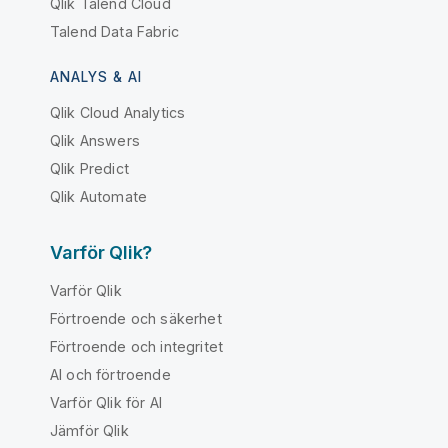
Qlik Talend Cloud
Talend Data Fabric
ANALYS & AI
Qlik Cloud Analytics
Qlik Answers
Qlik Predict
Qlik Automate
Varför Qlik?
Varför Qlik
Förtroende och säkerhet
Förtroende och integritet
AI och förtroende
Varför Qlik för AI
Jämför Qlik