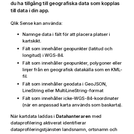
du ha tillgång till geografiska data som kopplas
till data i din app.
Qlik Sense
kan använda:
Namnge data i fält för att placera platser i
kartskikt.
Fält som innehåller geopunkter (latitud och
longitud) i
WGS-84
.
Fält som innehåller geopunkter, polygoner eller
linjer från en geografisk datakälla som en
KML
-
fil.
Fält som innehåller geodata i
GeoJSON
,
LineString
eller
MultiLineString
-format
Fält som innehåller icke-
WGS-84
-koordinater
(när en anpassad karta används som baskarta).
När kartdata laddas i
Datahanteraren
med
dataprofilering aktiverat identifierar
dataprofileringstjänsten landsnamn, ortsnamn och