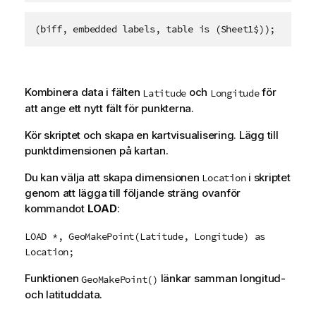
(biff, embedded labels, table is (Sheet1$));
Kombinera data i fälten
och
för
Latitude
Longitude
att ange ett nytt fält för punkterna.
Kör skriptet och skapa en kartvisualisering. Lägg till
punktdimensionen på kartan.
Du kan välja att skapa dimensionen
i skriptet
Location
genom att lägga till följande sträng ovanför
kommandot
LOAD
:
LOAD *, GeoMakePoint(Latitude, Longitude) as
Location;
Funktionen
länkar samman longitud-
GeoMakePoint()
och latituddata.