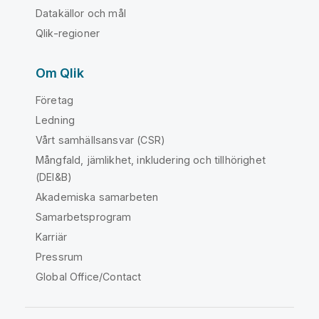
Datakällor och mål
Qlik-regioner
Om Qlik
Företag
Ledning
Vårt samhällsansvar (CSR)
Mångfald, jämlikhet, inkludering och tillhörighet
(DEI&B)
Akademiska samarbeten
Samarbetsprogram
Karriär
Pressrum
Global Office/Contact