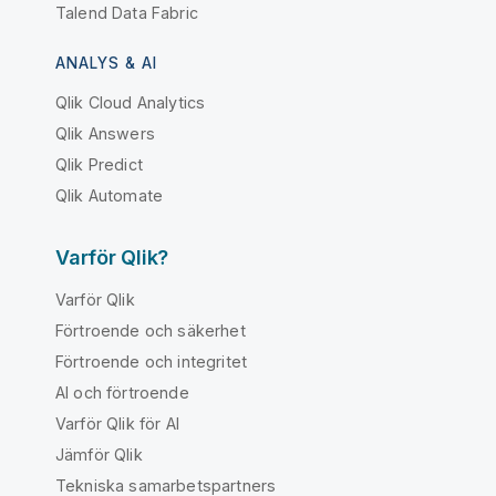
Talend Data Fabric
ANALYS & AI
Qlik Cloud Analytics
Qlik Answers
Qlik Predict
Qlik Automate
Varför Qlik?
Varför Qlik
Förtroende och säkerhet
Förtroende och integritet
AI och förtroende
Varför Qlik för AI
Jämför Qlik
Tekniska samarbetspartners