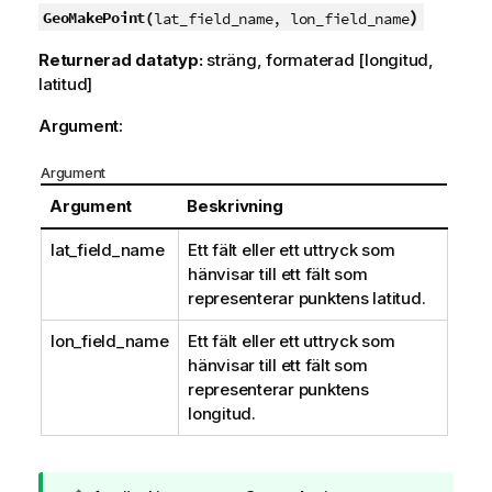
)
GeoMakePoint(
lat_field_name, lon_field_name
Returnerad datatyp:
sträng, formaterad [longitud,
latitud]
Argument:
Argument
Argument
Beskrivning
lat_field_name
Ett fält eller ett uttryck som
hänvisar till ett fält som
representerar punktens latitud.
lon_field_name
Ett fält eller ett uttryck som
hänvisar till ett fält som
representerar punktens
longitud.