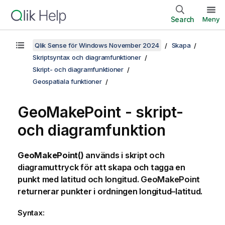
Search
Meny
Qlik Sense för Windows November 2024
Skapa
Skriptsyntax och diagramfunktioner
Skript- och diagramfunktioner
Geospatiala funktioner
GeoMakePoint - skript-
och diagramfunktion
GeoMakePoint()
används i skript och
diagramuttryck för att skapa och tagga en
punkt med latitud och longitud. GeoMakePoint
returnerar punkter i ordningen longitud–latitud.
Syntax: