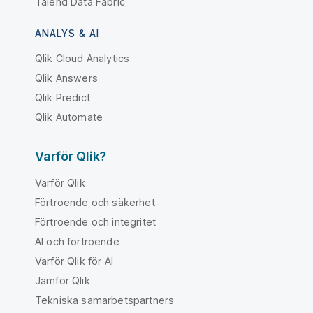
Talend Data Fabric
ANALYS & AI
Qlik Cloud Analytics
Qlik Answers
Qlik Predict
Qlik Automate
Varför Qlik?
Varför Qlik
Förtroende och säkerhet
Förtroende och integritet
AI och förtroende
Varför Qlik för AI
Jämför Qlik
Tekniska samarbetspartners