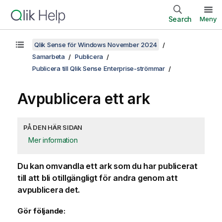
Search
Meny
Qlik Sense för Windows November 2024
Samarbeta
Publicera
Publicera till Qlik Sense Enterprise-strömmar
Avpublicera ett ark
PÅ DEN HÄR SIDAN
Mer information
Du kan omvandla ett ark som du har publicerat
till att bli otillgängligt för andra genom att
avpublicera det.
Gör följande: