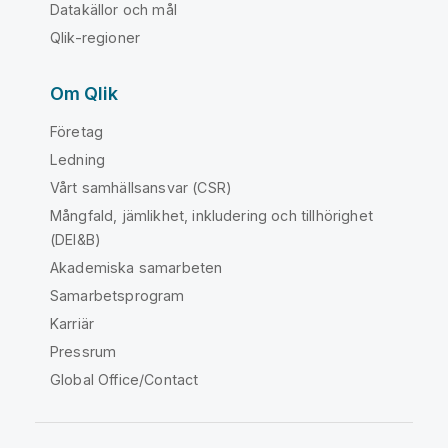
Datakällor och mål
Qlik-regioner
Om Qlik
Företag
Ledning
Vårt samhällsansvar (CSR)
Mångfald, jämlikhet, inkludering och tillhörighet
(DEI&B)
Akademiska samarbeten
Samarbetsprogram
Karriär
Pressrum
Global Office/Contact