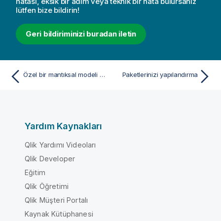
hatası, eksik bir adım veya teknik bir hata bulursanız
lütfen bize bildirin!
Geri bildiriminizi buradan iletin
Özel bir mantıksal modeli etkinleştirme
Paketlerinizi yapılandırma
Yardım Kaynakları
Qlik Yardımı Videoları
Qlik Developer
Eğitim
Qlik Öğretimi
Qlik Müşteri Portalı
Kaynak Kütüphanesi