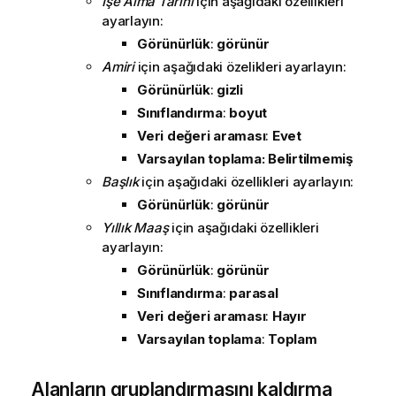
İşe Alma Tarihi
için aşağıdaki özellikleri
ayarlayın:
Görünürlük
:
görünür
Amiri
için aşağıdaki özelikleri ayarlayın:
Görünürlük
:
gizli
Sınıflandırma
:
boyut
Veri değeri araması
:
Evet
Varsayılan toplama
: Belirtilmemiş
Başlık
için aşağıdaki özellikleri ayarlayın:
Görünürlük
:
görünür
Yıllık Maaş
için aşağıdaki özellikleri
ayarlayın:
Görünürlük
:
görünür
Sınıflandırma
:
parasal
Veri değeri araması
:
Hayır
Varsayılan toplama
:
Toplam
Alanların gruplandırmasını kaldırma