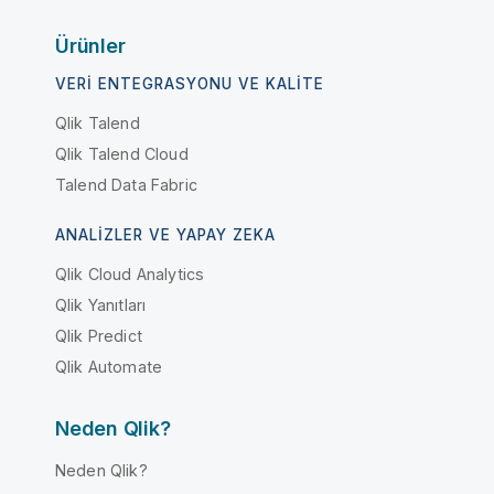
Ürünler
VERI ENTEGRASYONU VE KALITE
Qlik Talend
Qlik Talend Cloud
Talend Data Fabric
ANALIZLER VE YAPAY ZEKA
Qlik Cloud Analytics
Qlik Yanıtları
Qlik Predict
Qlik Automate
Neden Qlik?
Neden Qlik?