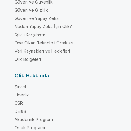
Güven ve Güvenlik
Güven ve Gizlilik
Güven ve Yapay Zeka
Neden Yapay Zeka İçin Qlik?
Qlik'i Karşılaştır
Öne Çıkan Teknoloji Ortakları
Veri Kaynakları ve Hedefleri
Qlik Bölgeleri
Qlik Hakkında
Şirket
Liderlik
CSR
DEI&B
Akademik Program
Ortak Programı