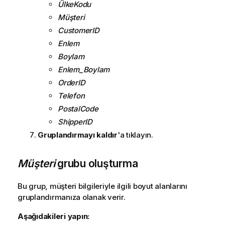
ÜlkeKodu
Müşteri
CustomerID
Enlem
Boylam
Enlem_Boylam
OrderID
Telefon
PostalCode
ShipperID
Gruplandırmayı kaldır
'a tıklayın.
Müşteri
grubu oluşturma
Bu grup, müşteri bilgileriyle ilgili boyut alanlarını
gruplandırmanıza olanak verir.
Aşağıdakileri yapın: