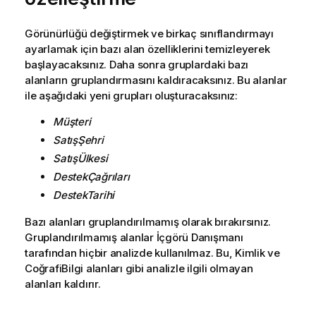
Görünürlüğü değiştirmek ve birkaç sınıflandırmayı
ayarlamak için bazı alan özelliklerini temizleyerek
başlayacaksınız. Daha sonra gruplardaki bazı
alanların gruplandırmasını kaldıracaksınız. Bu alanlar
ile aşağıdaki yeni grupları oluşturacaksınız:
Müşteri
SatışŞehri
SatışÜlkesi
DestekÇağrıları
DestekTarihi
Bazı alanları gruplandırılmamış olarak bırakırsınız.
Gruplandırılmamış alanlar
İçgörü Danışmanı
tarafından hiçbir analizde kullanılmaz. Bu, Kimlik ve
CoğrafiBilgi alanları gibi analizle ilgili olmayan
alanları kaldırır.