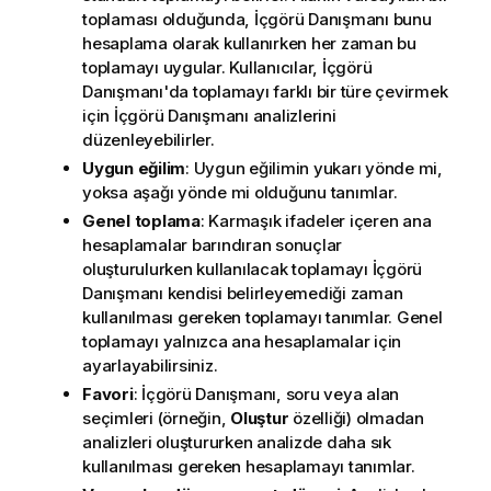
toplaması olduğunda,
İçgörü Danışmanı
bunu
hesaplama olarak kullanırken her zaman bu
toplamayı uygular. Kullanıcılar,
İçgörü
Danışmanı
'da toplamayı farklı bir türe çevirmek
için
İçgörü Danışmanı
analizlerini
düzenleyebilirler.
Uygun eğilim
: Uygun eğilimin yukarı yönde mi,
yoksa aşağı yönde mi olduğunu tanımlar.
Genel toplama
: Karmaşık ifadeler içeren ana
hesaplamalar barındıran sonuçlar
oluşturulurken kullanılacak toplamayı
İçgörü
Danışmanı
kendisi belirleyemediği zaman
kullanılması gereken toplamayı tanımlar. Genel
toplamayı yalnızca ana hesaplamalar için
ayarlayabilirsiniz.
Favori
:
İçgörü Danışmanı
, soru veya alan
seçimleri (örneğin,
Oluştur
özelliği) olmadan
analizleri oluştururken analizde daha sık
kullanılması gereken hesaplamayı tanımlar.