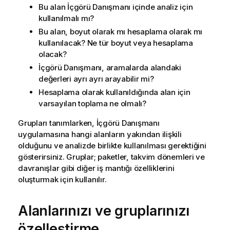
Bu alan
İçgörü Danışmanı
içinde analiz için
kullanılmalı mı?
Bu alan, boyut olarak mı hesaplama olarak mı
kullanılacak? Ne tür boyut veya hesaplama
olacak?
İçgörü Danışmanı
, aramalarda alandaki
değerleri ayrı ayrı arayabilir mi?
Hesaplama olarak kullanıldığında alan için
varsayılan toplama ne olmalı?
Grupları tanımlarken,
İçgörü Danışmanı
uygulamasına hangi alanların yakından ilişkili
olduğunu ve analizde birlikte kullanılması gerektiğini
gösterirsiniz. Gruplar; paketler, takvim dönemleri ve
davranışlar gibi diğer iş mantığı özelliklerini
oluşturmak için kullanılır.
Alanlarınızı ve gruplarınızı
özelleştirme