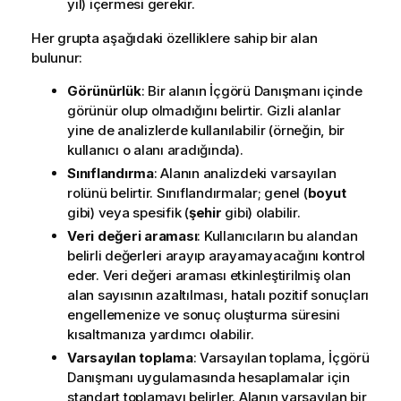
yıl) içermesi gerekir.
Her grupta aşağıdaki özelliklere sahip bir alan
bulunur:
Görünürlük
: Bir alanın
İçgörü Danışmanı
içinde
görünür olup olmadığını belirtir. Gizli alanlar
yine de analizlerde kullanılabilir (örneğin, bir
kullanıcı o alanı aradığında).
Sınıflandırma
: Alanın analizdeki varsayılan
rolünü belirtir. Sınıflandırmalar; genel (
boyut
gibi) veya spesifik (
şehir
gibi) olabilir.
Veri değeri araması
: Kullanıcıların bu alandan
belirli değerleri arayıp arayamayacağını kontrol
eder. Veri değeri araması etkinleştirilmiş olan
alan sayısının azaltılması, hatalı pozitif sonuçları
engellemenize ve sonuç oluşturma süresini
kısaltmanıza yardımcı olabilir.
Varsayılan toplama
: Varsayılan toplama,
İçgörü
Danışmanı
uygulamasında hesaplamalar için
standart toplamayı belirler. Alanın varsayılan bir