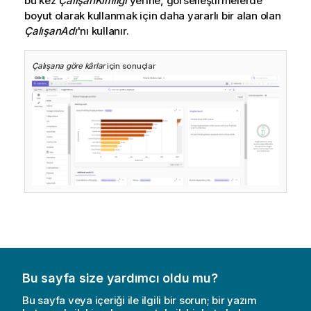
bu kez
ÇalışanKimliği
yerine, görselleştirmelerde
boyut olarak kullanmak için daha yararlı bir alan olan
ÇalışanAdı
'nı kullanır.
Çalışana göre kârlar
için sonuçlar
Bu sayfa size yardımcı oldu mu?
Bu sayfa veya içeriği ile ilgili bir sorun; bir yazım