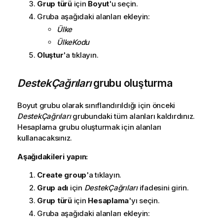
Grup türü
için
Boyut
'u seçin.
Gruba aşağıdaki alanları ekleyin:
Ülke
ÜlkeKodu
Oluştur
'a tıklayın.
DestekÇağrıları
grubu oluşturma
Boyut grubu olarak sınıflandırıldığı için önceki
DestekÇağrıları
grubundaki tüm alanları kaldırdınız.
Hesaplama grubu oluşturmak için alanları
kullanacaksınız.
Aşağıdakileri yapın:
Create group
'a tıklayın.
Grup adı
için
DestekÇağrıları
ifadesini girin.
Grup türü
için
Hesaplama
'yı seçin.
Gruba aşağıdaki alanları ekleyin: