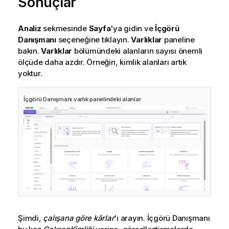
Sonuçlar
Analiz
sekmesinde
Sayfa
'ya gidin ve
İçgörü
Danışmanı
seçeneğine tıklayın.
Varlıklar
paneline
bakın.
Varlıklar
bölümündeki alanların sayısı önemli
ölçüde daha azdır. Örneğin, kimlik alanları artık
yoktur.
İçgörü Danışmanı
varlık panelindeki alanlar
Şimdi,
çalışana göre kârlar
'ı arayın.
İçgörü Danışmanı