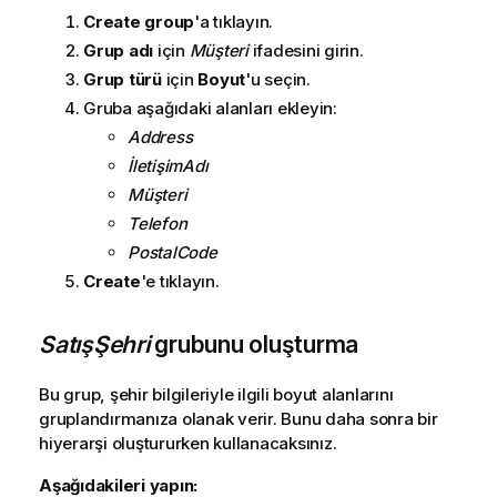
Create group
'a tıklayın.
Grup adı
için
Müşteri
ifadesini girin.
Grup türü
için
Boyut
'u seçin.
Gruba aşağıdaki alanları ekleyin:
Address
İletişimAdı
Müşteri
Telefon
PostalCode
Create
'e tıklayın.
SatışŞehri
grubunu oluşturma
Bu grup, şehir bilgileriyle ilgili boyut alanlarını
gruplandırmanıza olanak verir. Bunu daha sonra bir
hiyerarşi oluştururken kullanacaksınız.
Aşağıdakileri yapın: