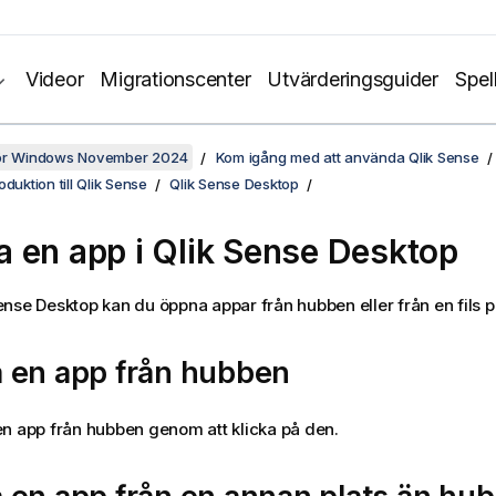
Videor
Migrationscenter
Utvärderingsguider
Spel
för Windows November 2024
Kom igång med att använda Qlik Sense
duktion till Qlik Sense
Qlik Sense Desktop
 en app i
Qlik Sense Desktop
ense Desktop
kan du öppna appar från hubben eller från en fils pl
 en app från hubben
n app från hubben genom att klicka på den.