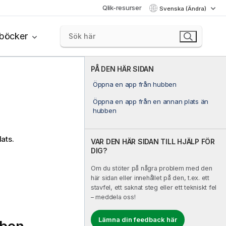
Qlik-resurser
Svenska (Ändra)
böcker
PÅ DEN HÄR SIDAN
Öppna en app från hubben
Öppna en app från en annan plats än
hubben
ats.
VAR DEN HÄR SIDAN TILL HJÄLP FÖR
DIG?
Om du stöter på några problem med den
här sidan eller innehållet på den, t.ex. ett
stavfel, ett saknat steg eller ett tekniskt fel
– meddela oss!
Lämna din feedback här