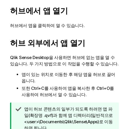
허브에서 앱 열기
허브에서 앱을 클릭하여 열 수 있습니다.
허브 외부에서 앱 열기
Qlik Sense Desktop
을 사용하면 허브에 없는 앱을 열 수
있습니다. 두 가지 방법으로 이 작업을 수행할 수 있습니다.
앱이 있는 위치로 이동한 후 해당 앱을 허브로 끌어
옵니다.
또한 Ctrl+C를 사용하여 앱을 복사한 후 Ctrl+O를
사용하여 허브에서 열 수 있습니다.
팁
앱이 허브 콘텐츠의 일부가 되도록 하려면 앱 파
메
일(확장명
.qvf
)과 함께 앱 디렉터리(일반적으로
모
<user>\Documents\Qlik\Sense\Apps
)로 이동
하면 됩니다.