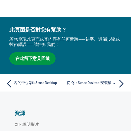
此頁面是否對您有幫助？
若您發現此頁面或其內容有任何問題——錯字、遺漏步驟或
技術錯誤——請告知我們！
在此留下意見回饋
內的中心Qlik Sense Desktop
從 Qlik Sense Desktop 安裝移動應用程式
資源
Qlik 說明影片