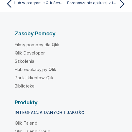
Hub w programie Qlik Sense Desktop
Przenoszenie aplikacji z instalacji programu Qlik Sense Desktop
Zasoby Pomocy
Filmy pomocy dla Qlik
Qlik Developer
Szkolenia
Hub edukacyjny Qlik
Portal klientów Qlik
Biblioteka
Produkty
INTEGRACJA DANYCH I JAKOŚĆ
Qlik Talend
Qlik Talend Cloud