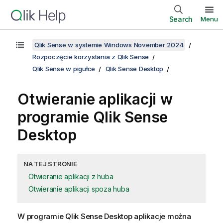
Search
Menu
Qlik Sense w systemie Windows November 2024
Rozpoczęcie korzystania z Qlik Sense
Qlik Sense w pigułce
Qlik Sense Desktop
Otwieranie aplikacji w
programie
Qlik Sense
Desktop
NA TEJ STRONIE
Otwieranie aplikacji z huba
Otwieranie aplikacji spoza huba
W programie
Qlik Sense Desktop
aplikacje można