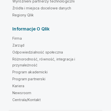
Wyróżnieni partnerzy technologiczni
Źródła i miejsca docelowe danych
Regiony Qlik
Informacje O Qlik
Firma
Zarząd
Odpowiedzialność społeczna
Różnorodność, równość, integracja i
przynależność
Program akademicki
Program partnerski
Kariera
Newsroom
Centrala/Kontakt