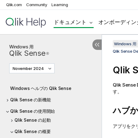
Qlik.com
Community
Learning
ドキュメント
オンボーディン
Windows 用 
Windows
用
Qlik Sense
Qlik Sense D
®
Qlik 
November 2024
Qlik Sense
Windows ヘルプの Qlik Sense
す。
Qlik Sense の新機能
ハブ
Qlik Sense の使用開始
Qlik Sense の起動
アプリをク
Qlik Sense の概要