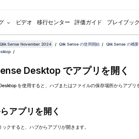
グ
ビデオ
移行センター
評価ガイド
プレイブッ
Qlik Sense November 2024
Qlik Sense の使用開始
Qlik Sense の概要
esktop
Sense Desktop
でアプリを開く
 Desktop
を使用すると、ハブまたはファイルの保存場所からアプリ
からアプリを開く
リックすると、ハブからアプリが開きます。