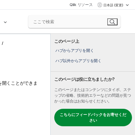
Qlik リソース
日本語 (変更)
ク
このページ上
ハブからアプリを開く
ハブ以外からアプリを開く
このページは役に立ちましたか?
を開くことができま
このページまたはコンテンツにタイポ、ステ
ップの省略、技術的エラーなどの問題が見つ
かった場合はお知らせください。
こちらにフィードバックをお寄せくだ
さい