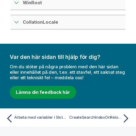
WinRoot
CollationLocale
Var den här sidan till hjälp för dig?
Om du stöter på några problem med den här sidan
eller innehållet på den, t.ex. ett stavfel, ett saknat steg
eller ett tekniskt fel – meddela oss!
Lämna din feedback här
Arbeta med variabler i Skriptredigeraren
CreateSearchIndexOnReload