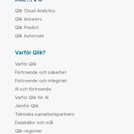
ANALYS & AI
Qlik Cloud Analytics
Qlik Answers
Qlik Predict
Qlik Automate
Varför Qlik?
Varför Qlik
Förtroende och säkerhet
Förtroende och integritet
AI och förtroende
Varför Qlik för AI
Jämför Qlik
Tekniska samarbetspartners
Datakällor och mål
Qlik-regioner