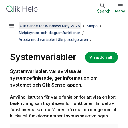
Search
Meny
Qlik Sense för Windows May 2025
Skapa
Skriptsyntax och diagramfunktioner
Arbeta med variabler i Skriptredigeraren
Systemvariabler
Visa/dölj allt
Systemvariabler, var av vissa är
systemdefinierade, ger information om
systemet och
Qlik Sense
-appen.
Använd listrutan för varje funktion för att visa en kort
beskrivning samt syntaxen för funktionen. En del av
funktionerna kan du få mer information om genom att
klicka på funktionsnamnet i syntaxbeskrivningen.