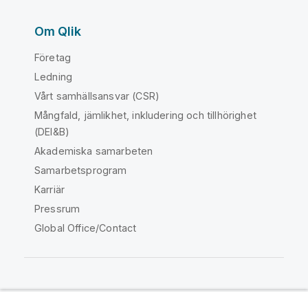
Om Qlik
Företag
Ledning
Vårt samhällsansvar (CSR)
Mångfald, jämlikhet, inkludering och tillhörighet
(DEI&B)
Akademiska samarbeten
Samarbetsprogram
Karriär
Pressrum
Global Office/Contact
Qlik Community