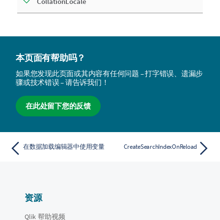
CollationLocale
本页面有帮助吗？
如果您发现此页面或其内容有任何问题 – 打字错误、遗漏步
骤或技术错误 – 请告诉我们！
在此处留下您的反馈
在数据加载编辑器中使用变量
CreateSearchIndexOnReload
资源
Qlik 帮助视频