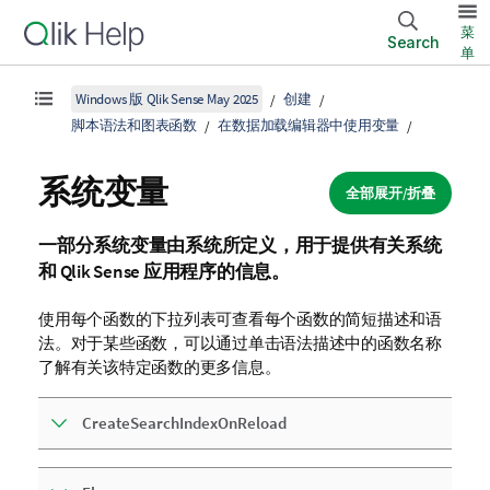
菜
Search
单
Windows 版 Qlik Sense May 2025
创建
脚本语法和图表函数
在数据加载编辑器中使用变量
系统变量
全部展开/折叠
一部分系统变量由系统所定义，用于提供有关系统
和
Qlik Sense
应用程序的信息。
使用每个函数的下拉列表可查看每个函数的简短描述和语
法。对于某些函数，可以通过单击语法描述中的函数名称
了解有关该特定函数的更多信息。
CreateSearchIndexOnReload