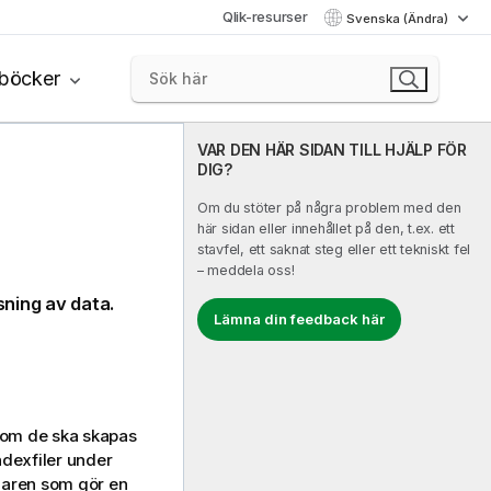
Qlik-resurser
Svenska (Ändra)
böcker
VAR DEN HÄR SIDAN TILL HJÄLP FÖR
DIG?
Om du stöter på några problem med den
här sidan eller innehållet på den, t.ex. ett
stavfel, ett saknat steg eller ett tekniskt fel
– meddela oss!
sning av data.
Lämna din feedback här
r om de ska skapas
ndexfiler under
daren som gör en