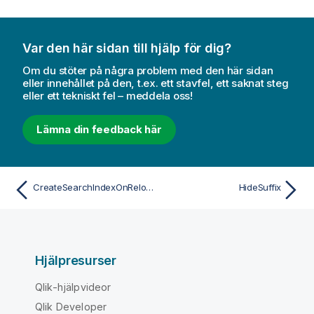
Var den här sidan till hjälp för dig?
Om du stöter på några problem med den här sidan
eller innehållet på den, t.ex. ett stavfel, ett saknat steg
eller ett tekniskt fel – meddela oss!
Lämna din feedback här
CreateSearchIndexOnReload
HideSuffix
Hjälpresurser
Qlik-hjälpvideor
Qlik Developer