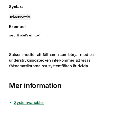
Syntax:
HidePrefix
Exempel:
set HidePrefix='_' ;
Satsen medför att fältnamn som börjar med ett
understrykningstecken inte kommer att visas i
fältnamnslistorna om systemfälten är dolda.
Mer information
Systemvariabler