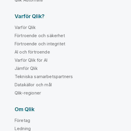
Varför Qlik?
Varför Qlik
Förtroende och säkerhet
Förtroende och integritet
AI och förtroende
Varför Qlik för AI
Jämför Qlik
Tekniska samarbetspartners
Datakällor och mål
Qlik-regioner
Om Qlik
Företag
Ledning