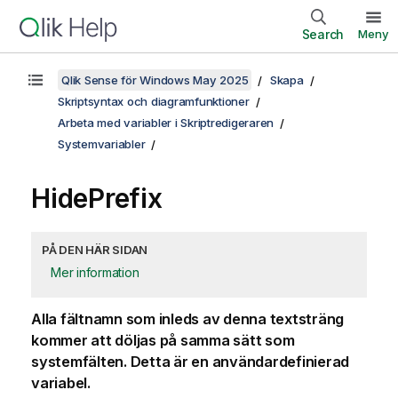
Search
Meny
Qlik Sense för Windows May 2025
Skapa
Skriptsyntax och diagramfunktioner
Arbeta med variabler i Skriptredigeraren
Systemvariabler
HidePrefix
PÅ DEN HÄR SIDAN
Mer information
Alla fältnamn som inleds av denna textsträng
kommer att döljas på samma sätt som
systemfälten. Detta är en användardefinierad
variabel.