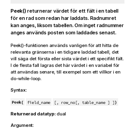
Peek()
returnerar värdet för ett fält i en tabell
för en rad som redan har laddats. Radnumret
kan anges, liksom tabellen. Om inget radnummer
anges används posten som laddades senast.
Peek()-funktionen används vanligen för att hitta de
relevanta gränserna i en tidigare laddad tabell, det
vill säga det första eller sista värdet i ett specifikt fält.
I de flesta fall lagras det här värdet i en variabel för
att användas senare, till exempel som ett villkor i en
do-while-loop.
Syntax:
Peek(
)
field_name
[, row_no[, table_name ] ]
Returnerad datatyp:
dual
Argument: