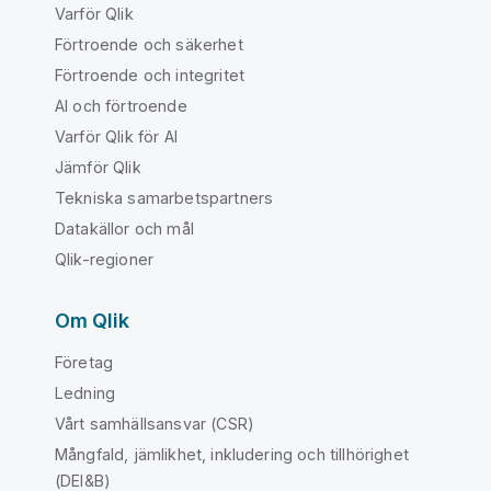
Varför Qlik
Förtroende och säkerhet
Förtroende och integritet
AI och förtroende
Varför Qlik för AI
Jämför Qlik
Tekniska samarbetspartners
Datakällor och mål
Qlik-regioner
Om Qlik
Företag
Ledning
Vårt samhällsansvar (CSR)
Mångfald, jämlikhet, inkludering och tillhörighet
(DEI&B)