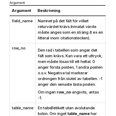
Argument
Argument
Beskrivning
field_name
Namnet på det fält för vilket
returvärdet krävs.Inmatat värde
måste anges som en sträng (t ex en
litteral inom citationstecken).
row_no
Den rad i tabellen som anger det
fält som krävs. Kan vara ett uttryck,
men måste lösas till ett heltal.
0
anger första posten,
1
andra posten
o.s.v. Negativa tal markerar
ordningen från slutet av tabellen. -1
anger den senaste lästa posten.
Om ingen
row_no
angivits, antas
-1.
table_name
En tabelletikett utan avslutande
kolon. Om inget
table_name
har