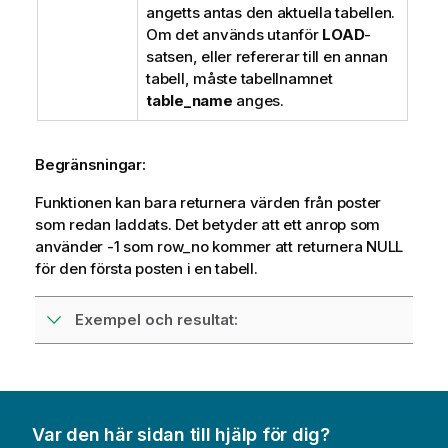
angetts antas den aktuella tabellen.
Om det används utanför
LOAD
-
satsen, eller refererar till en annan
tabell, måste tabellnamnet
table_name
anges.
Begränsningar:
Funktionen kan bara returnera värden från poster
som redan laddats. Det betyder att ett anrop som
använder -1 som row_no kommer att returnera NULL
för den första posten i en tabell.
Exempel och resultat:
Var den här sidan till hjälp för dig?