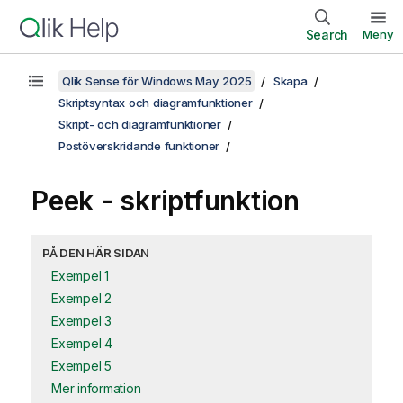
Search
Meny
Qlik Sense för Windows May 2025
Skapa
Skriptsyntax och diagramfunktioner
Skript- och diagramfunktioner
Postöverskridande funktioner
Peek - skriptfunktion
PÅ DEN HÄR SIDAN
Exempel 1
Exempel 2
Exempel 3
Exempel 4
Exempel 5
Mer information