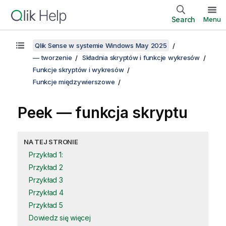
Search
Menu
Qlik Sense w systemie Windows May 2025
— tworzenie
Składnia skryptów i funkcje wykresów
Funkcje skryptów i wykresów
Funkcje międzywierszowe
Peek — funkcja skryptu
NA TEJ STRONIE
Przykład 1:
Przykład 2
Przykład 3
Przykład 4
Przykład 5
Dowiedz się więcej