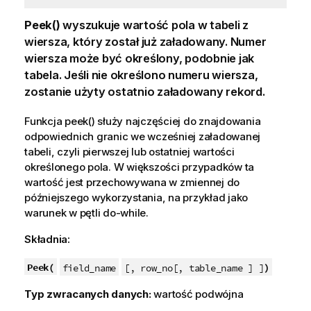
Peek()
wyszukuje wartość pola w tabeli z
wiersza, który został już załadowany. Numer
wiersza może być określony, podobnie jak
tabela. Jeśli nie określono numeru wiersza,
zostanie użyty ostatnio załadowany rekord.
Funkcja peek() służy najczęściej do znajdowania
odpowiednich granic we wcześniej załadowanej
tabeli, czyli pierwszej lub ostatniej wartości
określonego pola. W większości przypadków ta
wartość jest przechowywana w zmiennej do
późniejszego wykorzystania, na przykład jako
warunek w pętli do-while.
Składnia:
Peek(
)
field_name
[, row_no[, table_name ] ]
Typ zwracanych danych:
wartość podwójna