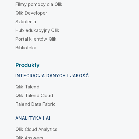
Filmy pomocy dla Qlik
Qlik Developer
Szkolenia
Hub edukacyjny Qlik
Portal klientów Qlik
Biblioteka
Produkty
INTEGRACJA DANYCH I JAKOŚĆ
Qlik Talend
Qlik Talend Cloud
Talend Data Fabric
ANALITYKA I AI
Qlik Cloud Analytics
Qlik Answers