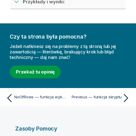
Przykłady i wyniki:
Czy ta strona była pomocna?
Jeżeli natkniesz się na problemy z tą stroną lub jej
zawartością — literówkę, brakujący krok lub błąd
techniczny — daj nam znać!
Przekaż tu opinię
NoOfRows — funkcja wykresu
Previous — funkcja skryptu
Zasoby Pomocy