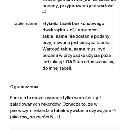
podany, przyjmowana jest wartość
–1.
table_name
Etykieta tabeli bez końcowego
dwukropka. Jeśli argument
table_name
nie zostanie podany,
przyjmowana jest bieżąca tabela.
Wartość
table_name
musi być
podana w przypadku użycia poza
instrukcją
LOAD
lub odnoszenia się
do innej tabeli.
Ograniczenia:
Funkcja ta może zwracać tylko wartości z już
załadowanych rekordów. Oznacza to, że w
pierwszym rekordzie tabeli wywołanie używające -1
jako row_no zwróci NULL.