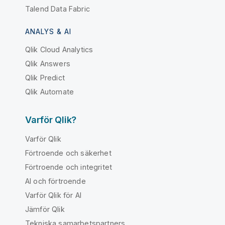
Talend Data Fabric
ANALYS & AI
Qlik Cloud Analytics
Qlik Answers
Qlik Predict
Qlik Automate
Varför Qlik?
Varför Qlik
Förtroende och säkerhet
Förtroende och integritet
AI och förtroende
Varför Qlik för AI
Jämför Qlik
Tekniska samarbetspartners