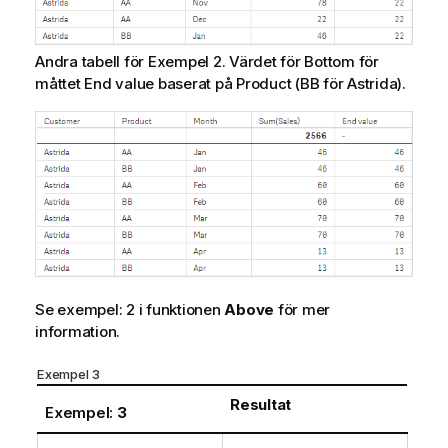
Andra tabell för Exempel 2. Värdet för
Bottom
för
måttet
End value
baserat på
Product
(
BB
för
Astrida
).
Se exempel: 2 i funktionen
Above
för mer
information.
Exempel 3
Resultat
Exempel:
3