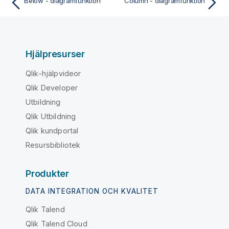
Below - diagramfunktion
Column - diagramfunktion
Hjälpresurser
Qlik-hjälpvideor
Qlik Developer
Utbildning
Qlik Utbildning
Qlik kundportal
Resursbibliotek
Produkter
DATA INTEGRATION OCH KVALITET
Qlik Talend
Qlik Talend Cloud