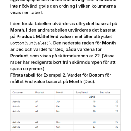
inte nödvändigtvis den ordning i vilken kolumnerna
visas i en tabell.
I den första tabellen utvärderas uttrycket baserat på
Month
. I den andra tabellen utvärderas det baserat
på
Product
. Måttet
End value
innehåller uttrycket
. Den nedersta raden för
Month
Bottom(Sum(Sales))
är
Dec
och värdet för
Dec
, båda värdena för
Product
, som visas på skärmdumpen är 22. (Vissa
rader har redigerats bort från skärmdumpen för att
spara utrymme.)
Första tabell för Exempel 2. Värdet för
Bottom
för
måttet
End value
baserat på
Month
(
Dec
).