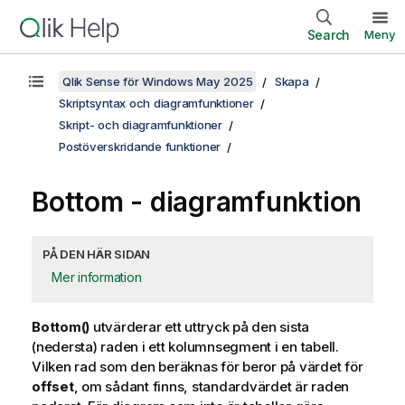
Search
Meny
Qlik Sense för Windows May 2025
Skapa
Skriptsyntax och diagramfunktioner
Skript- och diagramfunktioner
Postöverskridande funktioner
Bottom
- diagramfunktion
PÅ DEN HÄR SIDAN
Mer information
Bottom()
utvärderar ett uttryck på den sista
(nedersta) raden i ett kolumnsegment i en tabell.
Vilken rad som den beräknas för beror på värdet för
offset
, om sådant finns, standardvärdet är raden