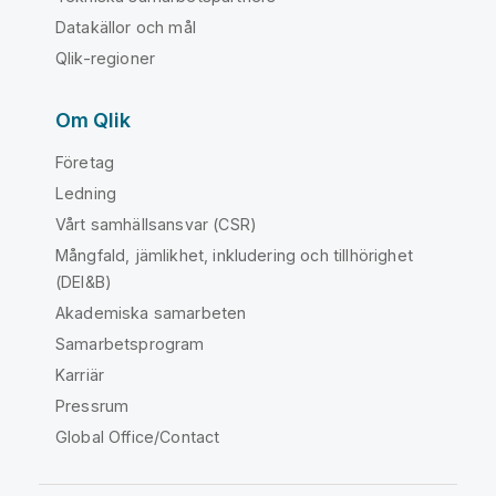
Datakällor och mål
Qlik-regioner
Om Qlik
Företag
Ledning
Vårt samhällsansvar (CSR)
Mångfald, jämlikhet, inkludering och tillhörighet
(DEI&B)
Akademiska samarbeten
Samarbetsprogram
Karriär
Pressrum
Global Office/Contact