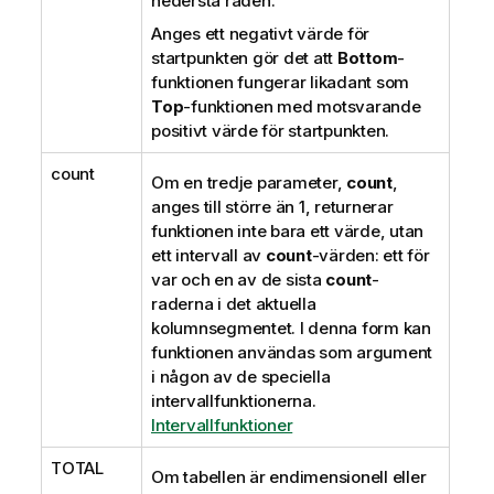
nedersta raden.
Anges ett negativt värde för
startpunkten gör det att
Bottom
-
funktionen fungerar likadant som
Top
-funktionen med motsvarande
positivt värde för startpunkten.
count
Om en tredje parameter,
count
,
anges till större än 1, returnerar
funktionen inte bara ett värde, utan
ett intervall av
count
-värden: ett för
var och en av de sista
count
-
raderna i det aktuella
kolumnsegmentet. I denna form kan
funktionen användas som argument
i någon av de speciella
intervallfunktionerna.
Intervallfunktioner
TOTAL
Om tabellen är endimensionell eller