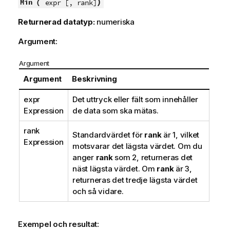
)
Min (
expr [, rank]
Returnerad datatyp:
numeriska
Argument:
Argument
Argument
Beskrivning
expr
Det uttryck eller fält som innehåller
Expression
de data som ska mätas.
rank
Standardvärdet för
rank
är 1, vilket
Expression
motsvarar det lägsta värdet. Om du
anger
rank
som 2, returneras det
näst lägsta värdet. Om
rank
är 3,
returneras det tredje lägsta värdet
och så vidare.
Exempel och resultat: