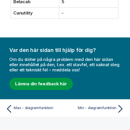
Betacab
5
Canutility
-
Var den här sidan till hjälp för dig?
Om du stöter på några problem med den här sidan
eller innehållet på den, t.ex. ett stavfel, ett saknat steg
eller ett tekniskt fel – meddela oss!
Lämna din feedback här
Max - diagramfunktion
Min - diagramfunktion