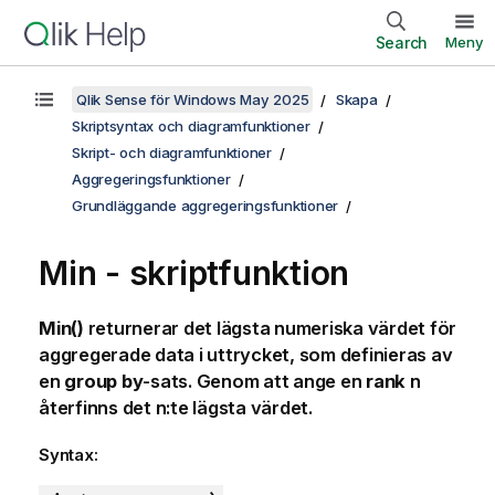
Search
Meny
Qlik Sense för Windows May 2025
Skapa
Skriptsyntax och diagramfunktioner
Skript- och diagramfunktioner
Aggregeringsfunktioner
Grundläggande aggregeringsfunktioner
Min - skriptfunktion
Min()
returnerar det lägsta numeriska värdet för
aggregerade data i uttrycket, som definieras av
en
group by
-sats. Genom att ange en
rank
n
återfinns det n:te lägsta värdet.
Syntax: