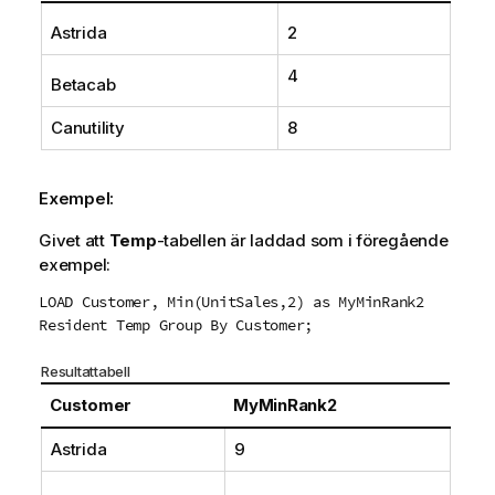
Astrida
2
4
Betacab
Canutility
8
Exempel:
Givet att
Temp
-tabellen är laddad som i föregående
exempel:
LOAD Customer, Min(UnitSales,2) as MyMinRank2
Resident Temp Group By Customer;
Resultattabell
Customer
MyMinRank2
Astrida
9