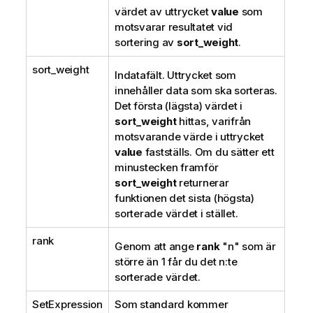
värdet av uttrycket
value
som
motsvarar resultatet vid
sortering av
sort_weight
.
sort_weight
Indatafält. Uttrycket som
innehåller data som ska sorteras.
Det första (lägsta) värdet i
sort_weight
hittas, varifrån
motsvarande värde i uttrycket
value
fastställs. Om du sätter ett
minustecken framför
sort_weight
returnerar
funktionen det sista (högsta)
sorterade värdet i stället.
rank
Genom att ange
rank
"n" som är
större än 1 får du det n:te
sorterade värdet.
SetExpression
Som standard kommer