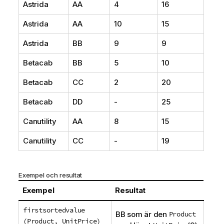
Astrida
AA
4
16
Astrida
AA
10
15
Astrida
BB
9
9
Betacab
BB
5
10
Betacab
CC
2
20
Betacab
DD
-
25
Canutility
AA
8
15
Canutility
CC
-
19
Exempel och resultat
Exempel
Resultat
firstsortedvalue
BB
som är den
Product
(Product, UnitPrice)