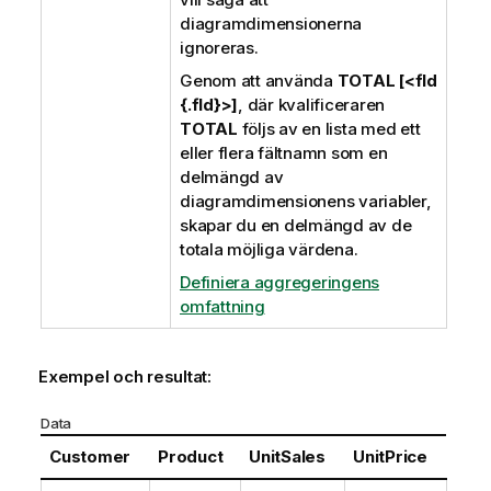
diagramdimensionerna
ignoreras.
Genom att använda
TOTAL [<fld
{.fld}>]
, där kvalificeraren
TOTAL
följs av en lista med ett
eller flera fältnamn som en
delmängd av
diagramdimensionens variabler,
skapar du en delmängd av de
totala möjliga värdena.
Definiera aggregeringens
omfattning
Exempel och resultat:
Data
Customer
Product
UnitSales
UnitPrice