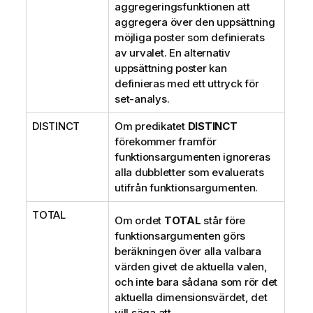
aggregeringsfunktionen att
aggregera över den uppsättning
möjliga poster som definierats
av urvalet. En alternativ
uppsättning poster kan
definieras med ett uttryck för
set-analys.
DISTINCT
Om predikatet
DISTINCT
förekommer framför
funktionsargumenten ignoreras
alla dubbletter som evaluerats
utifrån funktionsargumenten.
TOTAL
Om ordet
TOTAL
står före
funktionsargumenten görs
beräkningen över alla valbara
värden givet de aktuella valen,
och inte bara sådana som rör det
aktuella dimensionsvärdet, det
vill säga att