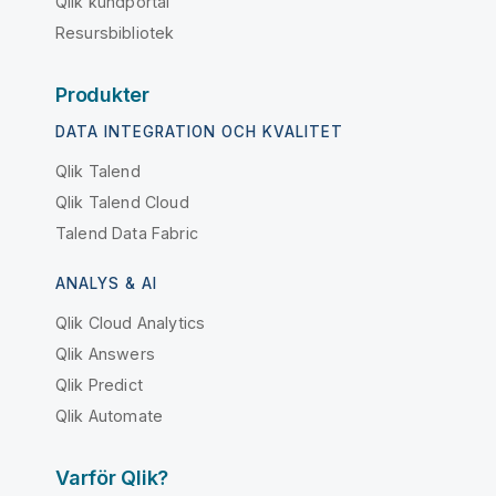
Qlik kundportal
Resursbibliotek
Produkter
DATA INTEGRATION OCH KVALITET
Qlik Talend
Qlik Talend Cloud
Talend Data Fabric
ANALYS & AI
Qlik Cloud Analytics
Qlik Answers
Qlik Predict
Qlik Automate
Varför Qlik?