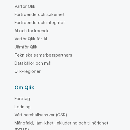
Varför Qlik
Förtroende och säkerhet
Förtroende och integritet
AI och förtroende
Varför Qlik för AI
Jämför Qlik
Tekniska samarbetspartners
Datakällor och mål
Qlik-regioner
Om Qlik
Företag
Ledning
Vårt samhällsansvar (CSR)
Mångfald, jämlikhet, inkludering och tillhörighet
(DEI&B)