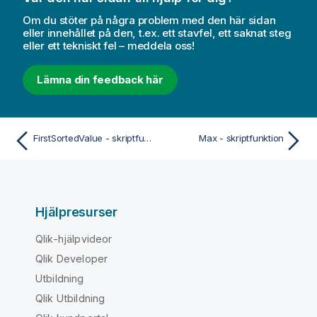
Om du stöter på några problem med den här sidan
eller innehållet på den, t.ex. ett stavfel, ett saknat steg
eller ett tekniskt fel – meddela oss!
Lämna din feedback här
FirstSortedValue - skriptfunktion
Max - skriptfunktion
Hjälpresurser
Qlik-hjälpvideor
Qlik Developer
Utbildning
Qlik Utbildning