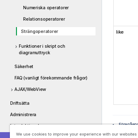
Numeriska operatorer
Relationsoperatorer
Strängoperatorer
like
Funktioner i skript och
diagramuttryck
Säkerhet
FAQ (vanligt förekommande frågor)
AJAX/WebView
Driftsätta
Administrera
Föregåen
Introduktionskurser
Relatio
We use cookies to improve your experience with our websites
Guider