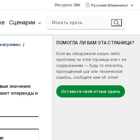
Ресурсы Qlik
Русский (Изменить)
ке
Сценарии
ПОМОГЛА ЛИ ВАМ ЭТА СТРАНИЦА?
диаграммы
Если вы обнаружили какую-либо
проблему на этой странице или с ее
содержанием — будь то опечатка,
пропущенный шаг или техническая
ошибка, сообщите нам об этом!
вые значения
Оставьте свой отзыв здесь
ивает операнды и
ии