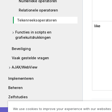
Numerieke operatoren
Relationele operatoren
Tekenreeksoperatoren
like
Functies in scripts en
grafiekuitdrukkingen
Beveiliging
Vaak gestelde vragen
AJAX/WebView
Implementeren
Beheren
Zelfstudies
Gidsen
Vorige on
We use cookies to improve your experience with our websites
Relatio