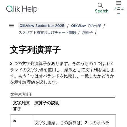
メニュ
Search
ー
QlikView September 2025
QlikView での作業
スクリプト構文およびチャート関数
演算子
文字列演算子
2 つの文字列演算子があります。そのうちの 1 つはオペ
ランドの文字列値を使用し、結果として文字列を返しま
す。もう 1 つはオペランドを比較し、一致したかどうか
を示す論理値を返します。
文字列演算子
文字列演
演算子の説明
算子
&
文字列連結。この演算は、2 つのオペラ