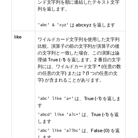
ンド文字列を順に連結したテキスト文字
列を返します。
'abc' & 'xyz'
は
abcxyz
を返します
like
ワイルドカード文字列を使用した文字列
比較。演算子の前の文字列が演算子の後
の文字列と一致した場合、この演算は論
理値
True
(-1) を返します。2 番目の文字
列には、ワイルドカード文字 * (任意の数
の任意の文字) または ? (1 つの任意の文
字) が含まれることがあります。
'abc' like 'a*'
は、
True
(-1) を返しま
す
'abcd' like 'a?c*'
は、
True
(-1) を返
します
'abc' like 'a??bc'
は、
False
(0) を返
します