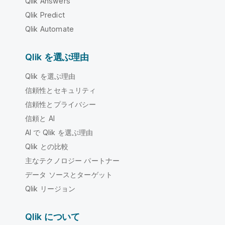
Qlik Answers
Qlik Predict
Qlik Automate
Qlik を選ぶ理由
Qlik を選ぶ理由
信頼性とセキュリティ
信頼性とプライバシー
信頼と AI
AI で Qlik を選ぶ理由
Qlik との比較
主なテクノロジー パートナー
データ ソースとターゲット
Qlik リージョン
Qlik について