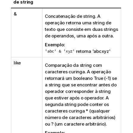
de string
&
Concatenação de string. A
operação retorna uma string de
texto que consiste em duas strings
de operandos, uma após a outra.
Exemplo:
'abc' & 'xyz'
retorna '
abcxyz
'
like
Comparação da string com
caracteres curinga. A operação
retornará um booleano
True
(-1) se
a string que se encontrar antes do
operador corresponder à string
que estiver após o operador. A
segunda string pode conter os
caracteres curinga * (qualquer
número de caracteres arbitrários)
ou ? (um caractere arbitrário).
Exemplo: