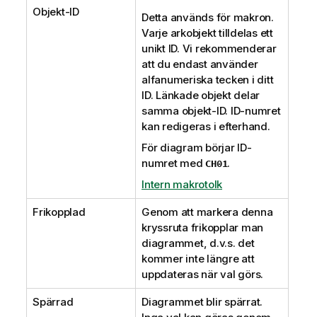
Objekt-ID
Detta används för makron.
Varje arkobjekt tilldelas ett
unikt ID. Vi rekommenderar
att du endast använder
alfanumeriska tecken i ditt
ID. Länkade objekt delar
samma objekt-ID. ID-numret
kan redigeras i efterhand.
För diagram börjar ID-
numret med
.
CH01
Intern makrotolk
Frikopplad
Genom att markera denna
kryssruta frikopplar man
diagrammet, d.v.s. det
kommer inte längre att
uppdateras när val görs.
Spärrad
Diagrammet blir spärrat.