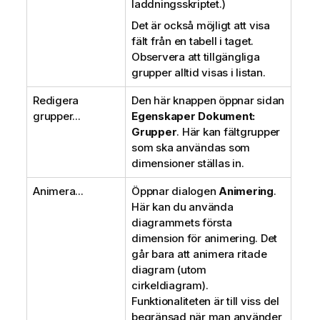
laddningsskriptet.)
Det är också möjligt att visa
fält från en tabell i taget.
Observera att tillgängliga
grupper alltid visas i listan.
Redigera
Den här knappen öppnar sidan
grupper...
Egenskaper Dokument:
Grupper
. Här kan fältgrupper
som ska användas som
dimensioner ställas in.
Animera...
Öppnar dialogen
Animering
.
Här kan du använda
diagrammets första
dimension för animering. Det
går bara att animera ritade
diagram (utom
cirkeldiagram).
Funktionaliteten är till viss del
begränsad när man använder