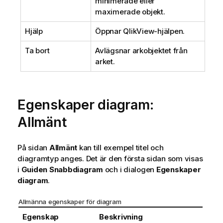
minimerade eller
maximerade objekt.
Hjälp
Öppnar QlikView-hjälpen.
Ta bort
Avlägsnar arkobjektet från
arket.
Egenskaper diagram:
Allmänt
På sidan
Allmänt
kan till exempel titel och
diagramtyp anges. Det är den första sidan som visas
i
Guiden Snabbdiagram
och i dialogen
Egenskaper
diagram
.
Allmänna egenskaper för diagram
Egenskap
Beskrivning