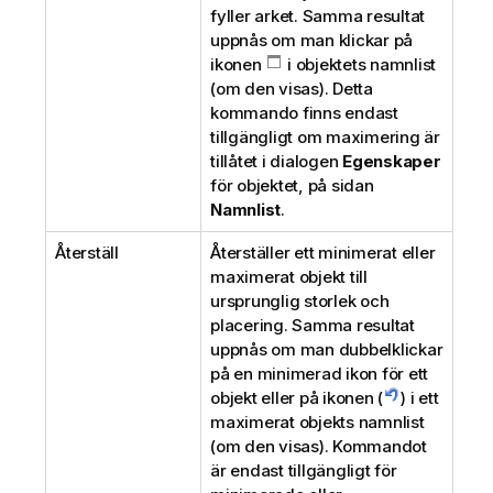
fyller arket. Samma resultat
uppnås om man klickar på
ikonen
i objektets namnlist
(om den visas). Detta
kommando finns endast
tillgängligt om maximering är
tillåtet i dialogen
Egenskaper
för objektet, på sidan
Namnlist
.
Återställ
Återställer ett minimerat eller
maximerat objekt till
ursprunglig storlek och
placering. Samma resultat
uppnås om man dubbelklickar
på en minimerad ikon för ett
objekt eller på ikonen (
) i ett
maximerat objekts namnlist
(om den visas). Kommandot
är endast tillgängligt för