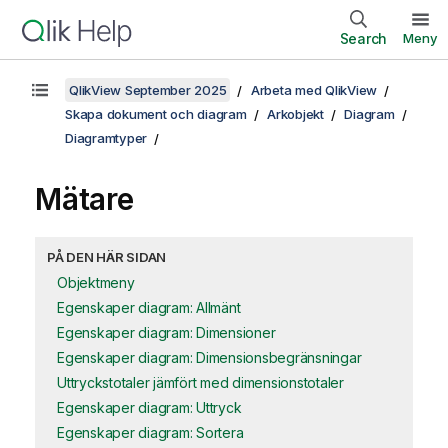
Search
Meny
QlikView September 2025
Arbeta med QlikView
Skapa dokument och diagram
Arkobjekt
Diagram
Diagramtyper
Mätare
PÅ DEN HÄR SIDAN
Objektmeny
Egenskaper diagram: Allmänt
Egenskaper diagram: Dimensioner
Egenskaper diagram: Dimensionsbegränsningar
Uttryckstotaler jämfört med dimensionstotaler
Egenskaper diagram: Uttryck
Egenskaper diagram: Sortera