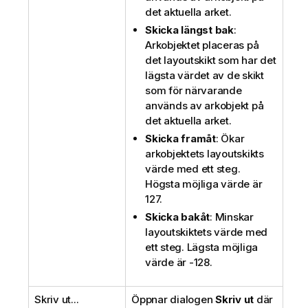
det aktuella arket.
Skicka längst bak
:
Arkobjektet placeras på
det layoutskikt som har det
lägsta värdet av de skikt
som för närvarande
används av arkobjekt på
det aktuella arket.
Skicka framåt
: Ökar
arkobjektets layoutskikts
värde med ett steg.
Högsta möjliga värde är
127.
Skicka bakåt
: Minskar
layoutskiktets värde med
ett steg. Lägsta möjliga
värde är -128.
Skriv ut...
Öppnar dialogen
Skriv ut
där