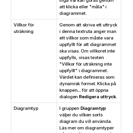
Inga val kan göras genom
att klicka eller "måla" i
diagrammet.
Villkor för
Genom att skriva ett uttryck
uträkning
i denna textruta anger man
ett villkor som måste vara
uppfyllt för att diagrammet
ska visas. Om villkoret inte
uppfylls, visas texten
"Villkor för uträkning inte
uppfyllt" i diagrammet.
Värdet kan definieras som
dynamisk formel. Klicka på
knappen
...
för att öppna
dialogen
Redigera uttryck
.
Diagramtyp
I gruppen
Diagramtyp
väljer du vilken sorts
diagram du vill använda.
Läs mer om diagramtyper