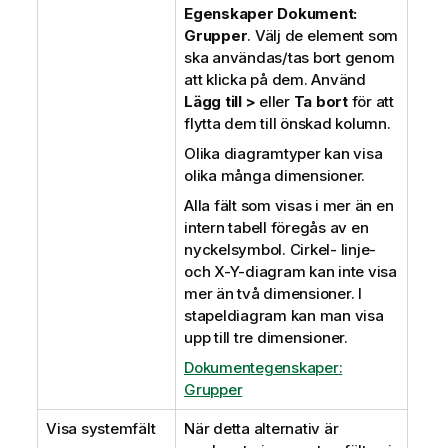
Egenskaper Dokument:
Grupper
. Välj de element som
ska användas/tas bort genom
att klicka på dem. Använd
Lägg till >
eller
Ta bort
för att
flytta dem till önskad kolumn.
Olika diagramtyper kan visa
olika många dimensioner.
Alla fält som visas i mer än en
intern tabell föregås av en
nyckelsymbol. Cirkel- linje-
och X-Y-diagram kan inte visa
mer än två dimensioner. I
stapeldiagram kan man visa
upp till tre dimensioner.
Dokumentegenskaper:
Grupper
Visa systemfält
När detta alternativ är