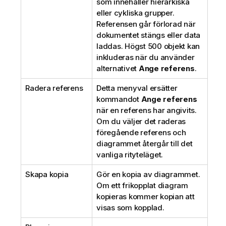
som innehåller hierarkiska
eller cykliska grupper.
Referensen går förlorad när
dokumentet stängs eller data
laddas. Högst 500 objekt kan
inkluderas när du använder
alternativet
Ange referens
.
Radera referens
Detta menyval ersätter
kommandot
Ange referens
när en referens har angivits.
Om du väljer det raderas
föregående referens och
diagrammet återgår till det
vanliga rityteläget.
Skapa kopia
Gör en kopia av diagrammet.
Om ett frikopplat diagram
kopieras kommer kopian att
visas som kopplad.