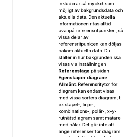
inkluderar så mycket som
möjligt av bakgrundsdata och
aktuella data. Den aktuella
informationen ritas alltid
ovanpå referensritpunkten, så
vissa delar av
referensritpunkten kan döljas
bakom aktuella data. Du
ställer in hur bakgrunden ska
visas via inställningen
Referensläge
på sidan
Egenskaper diagram:
Allmänt
. Referensritytor för
diagram kan endast visas
med vissa sorters diagram, t
ex stapel-, linje-,
kombinations-, polär-, x-y-
rutnätsdiagram samt mätare
med nålar. Det går inte att
ange referenser för diagram