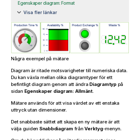
Egenskaper diagram: Format
Visa fler länkar
Några exempel på mätare
Diagram är ritade motsvarigheter till numeriska data.
Du kan växla mellan olika diagramtyper för ett
befintligt diagram genom att ändra
Diagramtyp
på
sidan
Egenskaper diagram: Allmänt
.
Mätare används för att visa värdet av ett enstaka
uttryck utan dimensioner.
Det snabbaste sättet att skapa en ny mätare är att
välja guiden
Snabbdiagram
från
Verktyg
-menyn.