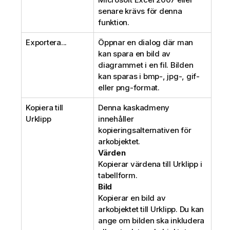
senare krävs för denna
funktion.
Exportera...
Öppnar en dialog där man
kan spara en bild av
diagrammet i en fil. Bilden
kan sparas i bmp-, jpg-, gif-
eller png-format.
Kopiera till
Denna kaskadmeny
Urklipp
innehåller
kopieringsalternativen för
arkobjektet.
Värden
Kopierar värdena till Urklipp i
tabellform.
Bild
Kopierar en bild av
arkobjektet till Urklipp. Du kan
ange om bilden ska inkludera