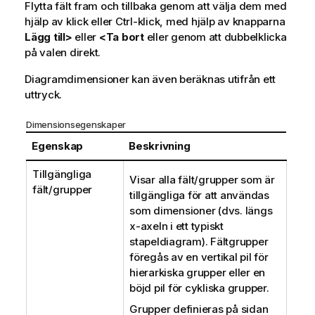
Flytta fält fram och tillbaka genom att välja dem med
hjälp av klick eller Ctrl-klick, med hjälp av knapparna
Lägg till>
eller
<Ta bort
eller genom att dubbelklicka
på valen direkt.
Diagramdimensioner kan även beräknas utifrån ett
uttryck.
Dimensionsegenskaper
Egenskap
Beskrivning
Tillgängliga
Visar alla fält/grupper som är
fält/grupper
tillgängliga för att användas
som dimensioner (dvs. längs
x-axeln i ett typiskt
stapeldiagram). Fältgrupper
föregås av en vertikal pil för
hierarkiska grupper eller en
böjd pil för cykliska grupper.
Grupper definieras på sidan