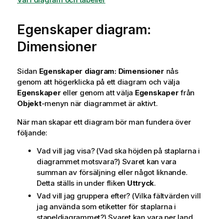
Egenskaper diagram:
Dimensioner
Sidan
Egenskaper diagram: Dimensioner
nås
genom att högerklicka på ett diagram och välja
Egenskaper
eller genom att välja
Egenskaper
från
Objekt
-menyn när diagrammet är aktivt.
När man skapar ett diagram bör man fundera över
följande:
Vad vill jag visa? (Vad ska höjden på staplarna i
diagrammet motsvara?) Svaret kan vara
summan av försäljning eller något liknande.
Detta ställs in under fliken
Uttryck
.
Vad vill jag gruppera efter? (Vilka fältvärden vill
jag använda som etiketter för staplarna i
stapeldiagrammet?) Svaret kan vara per land