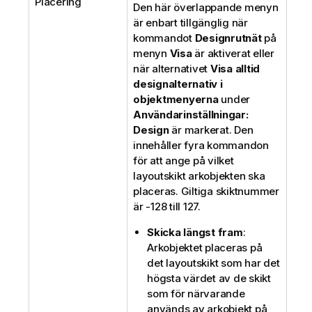
Placering
Den här överlappande menyn
är enbart tillgänglig när
kommandot
Designrutnät
på
menyn
Visa
är aktiverat eller
när alternativet
Visa alltid
designalternativ i
objektmenyerna
under
Användarinställningar:
Design
är markerat. Den
innehåller fyra kommandon
för att ange på vilket
layoutskikt arkobjekten ska
placeras. Giltiga skiktnummer
är -128 till 127.
Skicka längst fram
:
Arkobjektet placeras på
det layoutskikt som har det
högsta värdet av de skikt
som för närvarande
används av arkobjekt på