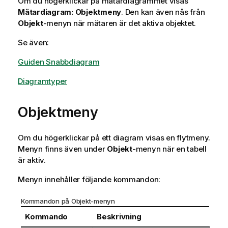
Om du högerklickar på mätardiagrammet visas
Mätardiagram: Objektmeny
. Den kan även nås från
Objekt
-menyn när mätaren är det aktiva objektet.
Se även:
Guiden Snabbdiagram
Diagramtyper
Objektmeny
Om du högerklickar på ett diagram visas en flytmeny.
Menyn finns även under
Objekt
-menyn när en tabell
är aktiv.
Menyn innehåller följande kommandon:
Kommandon på Objekt-menyn
Kommando
Beskrivning