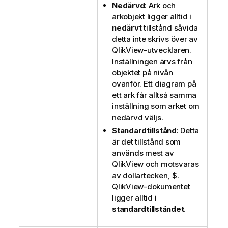
Nedärvd
: Ark och
arkobjekt ligger alltid i
nedärvt
tillstånd såvida
detta inte skrivs över av
QlikView-utvecklaren.
Inställningen ärvs från
objektet på nivån
ovanför. Ett diagram på
ett ark får alltså samma
inställning som arket om
nedärvd väljs.
Standardtillstånd
: Detta
är det tillstånd som
används mest av
QlikView och motsvaras
av dollartecken, $.
QlikView-dokumentet
ligger alltid i
standardtillståndet
.