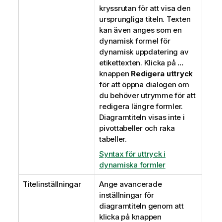
kryssrutan för att visa den
ursprungliga titeln. Texten
kan även anges som en
dynamisk formel för
dynamisk uppdatering av
etikettexten. Klicka på
...
knappen
Redigera uttryck
för att öppna dialogen om
du behöver utrymme för att
redigera längre formler.
Diagramtiteln visas inte i
pivottabeller och raka
tabeller.
Syntax för uttryck i
dynamiska formler
Titelinställningar
Ange avancerade
inställningar för
diagramtiteln genom att
klicka på knappen