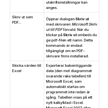
utskriftsinställningar kan
anges.
Skriv ut som
Öppnar dialogen
Skriv ut
PDF...
med skrivaren
Microsoft Skriv
ut till PDF
förvald. När du
klickar på
Skriv ut
ombeds du
ge pdf-filen ett namn. Detta
kommando är endast
tillgängligt om en PDF-
skrivare finns installerad.
Skicka värden till
Exporterar bakomliggande
Excel
data (den mot diagrammet
svarande raka tabellen) till
Microsoft Excel, som
automatiskt startas om
programmet inte redan är
igång. Tabellen visas på ett
nytt kalkylblad i Excel.
Microsoft Excel 2007 eller