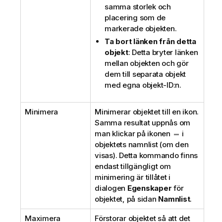
samma storlek och
placering som de
markerade objekten.
Ta bort länken från detta
objekt
: Detta bryter länken
mellan objekten och gör
dem till separata objekt
med egna objekt-ID:n.
Minimera
Minimerar objektet till en ikon.
Samma resultat uppnås om
man klickar på ikonen
i
objektets namnlist (om den
visas). Detta kommando finns
endast tillgängligt om
minimering är tillåtet i
dialogen
Egenskaper
för
objektet, på sidan
Namnlist
.
Maximera
Förstorar objektet så att det