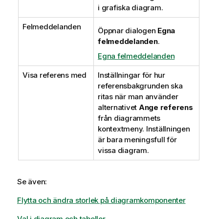
i grafiska diagram.
Felmeddelanden
Öppnar dialogen
Egna
felmeddelanden
.
Egna felmeddelanden
Visa referens med
Inställningar för hur
referensbakgrunden ska
ritas när man använder
alternativet
Ange referens
från diagrammets
kontextmeny. Inställningen
är bara meningsfull för
vissa diagram.
Se även:
Flytta och ändra storlek på diagramkomponenter
Val i diagram och tabeller