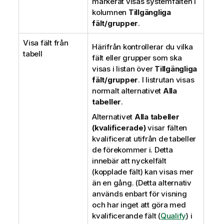
markerat visas systemfälten i
kolumnen
Tillgängliga
fält/grupper
.
Visa fält från
Härifrån kontrollerar du vilka
tabell
fält eller grupper som ska
visas i listan över
Tillgängliga
fält/grupper
. I listrutan visas
normalt alternativet
Alla
tabeller
.
Alternativet
Alla tabeller
(kvalificerade)
visar fälten
kvalificerat utifrån de tabeller
de förekommer i. Detta
innebär att nyckelfält
(kopplade fält) kan visas mer
än en gång. (Detta alternativ
används enbart för visning
och har inget att göra med
kvalificerande fält (
Qualify
) i