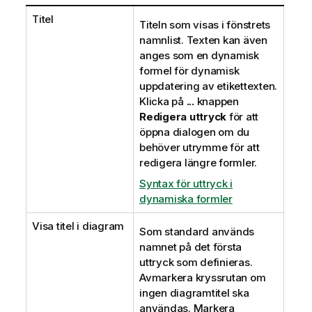
Titel
Titeln som visas i fönstrets
namnlist. Texten kan även
anges som en dynamisk
formel för dynamisk
uppdatering av etikettexten.
Klicka på
...
knappen
Redigera uttryck
för att
öppna dialogen om du
behöver utrymme för att
redigera längre formler.
Syntax för uttryck i
dynamiska formler
Visa titel i diagram
Som standard används
namnet på det första
uttryck som definieras.
Avmarkera kryssrutan om
ingen diagramtitel ska
användas. Markera