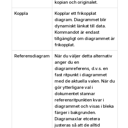
kopian och originalet.
Koppla
Kopplar ett frikopplat
diagram. Diagrammet blir
dynamiskt länkat till data.
Kommandot är endast
tillgängligt om diagrammet är
frikopplat.
Referensdiagram
När du väljer detta alternativ
anger du en
diagramreferens, d.v.s. en
fast ritpunkt i diagrammet
med de aktuella valen. När du
gör ytterligare val i
dokumentet stannar
referensritpunkten kvar i
diagrammet och visas i bleka
färger i bakgrunden.
Diagramaxlar etcetera
justeras så att de alltid