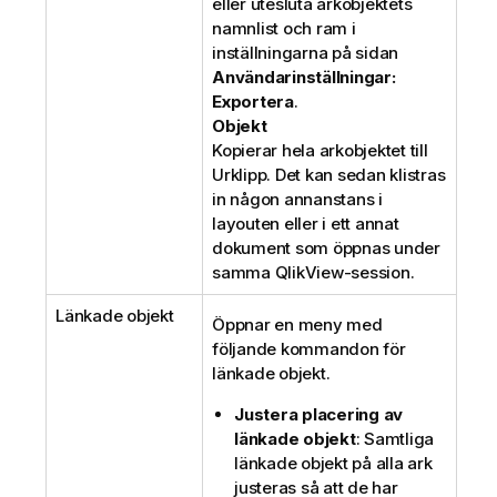
eller utesluta arkobjektets
namnlist och ram i
inställningarna på sidan
Användarinställningar:
Exportera
.
Objekt
Kopierar hela arkobjektet till
Urklipp. Det kan sedan klistras
in någon annanstans i
layouten eller i ett annat
dokument som öppnas under
samma QlikView-session.
Länkade objekt
Öppnar en meny med
följande kommandon för
länkade objekt.
Justera placering av
länkade objekt
: Samtliga
länkade objekt på alla ark
justeras så att de har