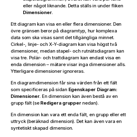
eller något liknande. Detta ställs in under fliken
Dimensioner
.
Ett diagram kan visa en eller flera dimensioner. Den
övre gränsen beror på diagramtyp, hur komplexa
data som ska visas samt det tillgängliga minnet.
Cirkel-, linje- och X-Y-diagram kan visa högst två
dimensioner, medan stapel- och rutnätsdiagram kan
visa tre. Polär- och trattdiagram kan endast visa en
enda dimension – mätare visar inga dimensioner alls.
Ytterligare dimensioner ignoreras.
En diagramdimension får sina värden från ett fält
som specificeras på sidan
Egenskaper Diagram:
Dimensioner
. En dimension kan även bestå av en
grupp fält (se
Redigera grupper
nedan).
En dimension kan vara ett enda fält, en grupp eller ett
uttryck (beräknad dimension). Det kan även vara en
syntetiskt skapad dimension.