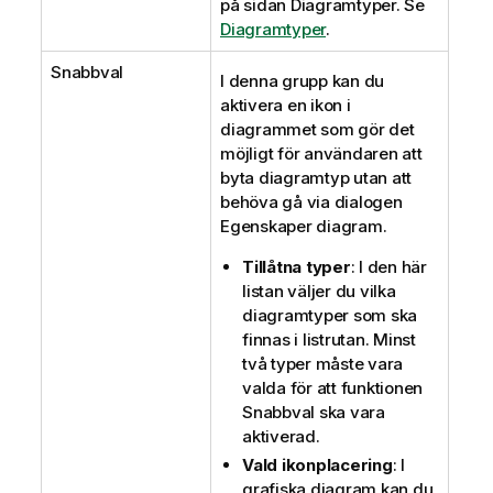
på sidan Diagramtyper. Se
Diagramtyper
.
Snabbval
I denna grupp kan du
aktivera en ikon i
diagrammet som gör det
möjligt för användaren att
byta diagramtyp utan att
behöva gå via dialogen
Egenskaper diagram.
Tillåtna typer
: I den här
listan väljer du vilka
diagramtyper som ska
finnas i listrutan. Minst
två typer måste vara
valda för att funktionen
Snabbval ska vara
aktiverad.
Vald ikonplacering
: I
grafiska diagram kan du