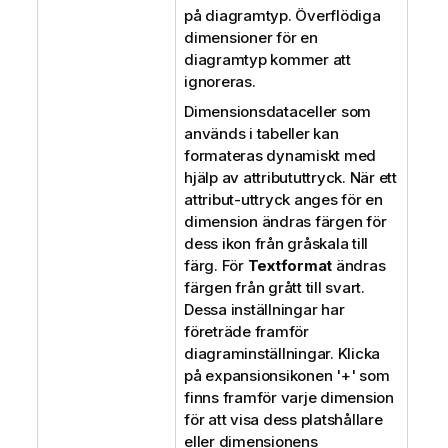
på diagramtyp. Överflödiga
dimensioner för en
diagramtyp kommer att
ignoreras.
Dimensionsdataceller som
används i tabeller kan
formateras dynamiskt med
hjälp av attribututtryck. När ett
attribut-uttryck anges för en
dimension ändras färgen för
dess ikon från gråskala till
färg. För
Textformat
ändras
färgen från grått till svart.
Dessa inställningar har
företräde framför
diagraminställningar. Klicka
på expansionsikonen '+' som
finns framför varje dimension
för att visa dess platshållare
eller dimensionens