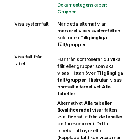
Dokumentegenskaper:
Grupper
Visa systemfält
När detta alternativ är
markerat visas systemfälten i
kolumnen
Tillgängliga
fält/grupper
.
Visa fält från
Härifrån kontrollerar du vilka
tabell
fält eller grupper som ska
visas i listan över
Tillgängliga
fält/grupper
. I listrutan visas
normalt alternativet
Alla
tabeller
.
Alternativet
Alla tabeller
(kvalificerade)
visar fälten
kvalificerat utifrån de tabeller
de förekommer i. Detta
innebär att nyckelfält
(kopplade fält) kan visas mer