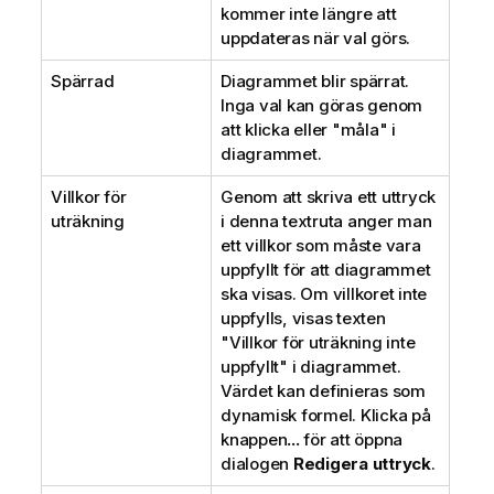
kommer inte längre att
uppdateras när val görs.
Spärrad
Diagrammet blir spärrat.
Inga val kan göras genom
att klicka eller "måla" i
diagrammet.
Villkor för
Genom att skriva ett uttryck
uträkning
i denna textruta anger man
ett villkor som måste vara
uppfyllt för att diagrammet
ska visas. Om villkoret inte
uppfylls, visas texten
"Villkor för uträkning inte
uppfyllt" i diagrammet.
Värdet kan definieras som
dynamisk formel. Klicka på
knappen
...
för att öppna
dialogen
Redigera uttryck
.