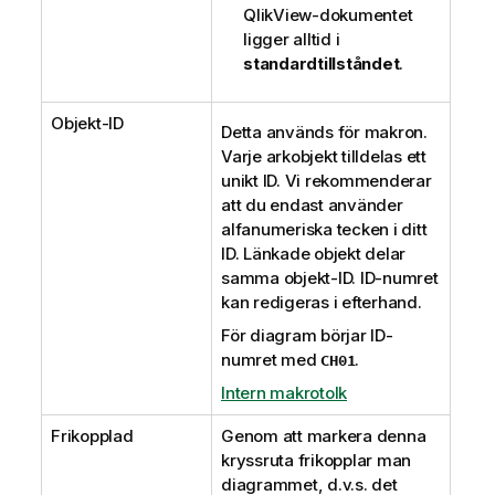
QlikView-dokumentet
ligger alltid i
standardtillståndet
.
Objekt-ID
Detta används för makron.
Varje arkobjekt tilldelas ett
unikt ID. Vi rekommenderar
att du endast använder
alfanumeriska tecken i ditt
ID. Länkade objekt delar
samma objekt-ID. ID-numret
kan redigeras i efterhand.
För diagram börjar ID-
numret med
.
CH01
Intern makrotolk
Frikopplad
Genom att markera denna
kryssruta frikopplar man
diagrammet, d.v.s. det