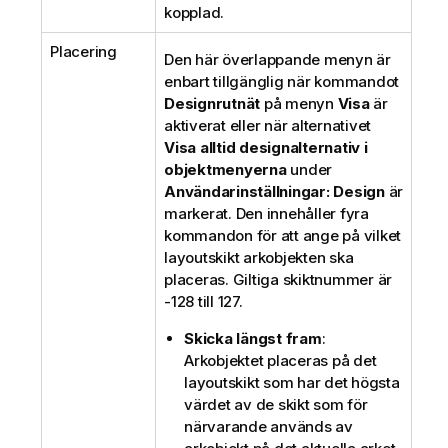
kopplad.
Placering
Den här överlappande menyn är
enbart tillgänglig när kommandot
Designrutnät
på menyn
Visa
är
aktiverat eller när alternativet
Visa alltid designalternativ i
objektmenyerna
under
Användarinställningar: Design
är
markerat. Den innehåller fyra
kommandon för att ange på vilket
layoutskikt arkobjekten ska
placeras. Giltiga skiktnummer är
-128 till 127.
Skicka längst fram
:
Arkobjektet placeras på det
layoutskikt som har det högsta
värdet av de skikt som för
närvarande används av