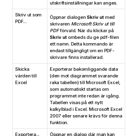
utskriftsinställningar kan anges.
Skriv ut som
Öppnar dialogen
Skriv ut
med
PDF...
skrivaren
Microsoft Skriv ut till
PDF
förvald. När du klickar på
Skriv ut
ombeds du ge pdf-filen
ett namn. Detta kommando är
endast tillgängligt om en PDF-
skrivare finns installerad.
Skicka
Exporterar bakomliggande data
värden till
(den mot diagrammet svarande
Excel
raka tabellen) till Microsoft Excel,
som automatiskt startas om
programmet inte redan är igång.
Tabellen visas på ett nytt
kalkylblad i Excel. Microsoft Excel
2007 eller senare krävs för denna
funktion.
Exportera...
Öppnar en dialog där man kan