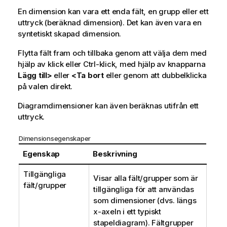
En dimension kan vara ett enda fält, en grupp eller ett
uttryck (beräknad dimension). Det kan även vara en
syntetiskt skapad dimension.
Flytta fält fram och tillbaka genom att välja dem med
hjälp av klick eller Ctrl-klick, med hjälp av knapparna
Lägg till>
eller
<Ta bort
eller genom att dubbelklicka
på valen direkt.
Diagramdimensioner kan även beräknas utifrån ett
uttryck.
Dimensionsegenskaper
Egenskap
Beskrivning
Tillgängliga
Visar alla fält/grupper som är
fält/grupper
tillgängliga för att användas
som dimensioner (dvs. längs
x-axeln i ett typiskt
stapeldiagram). Fältgrupper