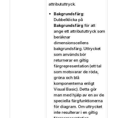
attribututtryck.
Bakgrundsfärg
:
Dubbelklicka på
Bakgrundsfärg
för att
ange ett attribututtryck som
beräknar
dimensionscellens
bakgrundsfärg. Uttrycket
som används bör
returnerar en giltig
färgrepresentation (ett tal
som motsvarar de röda,
gröna och blå
komponenterna enligt
Visual Basic). Detta gör
man med hjälp av en av de
speciella färgfunktionerna
för diagram. Om uttrycket
inte resulterar i en giltig