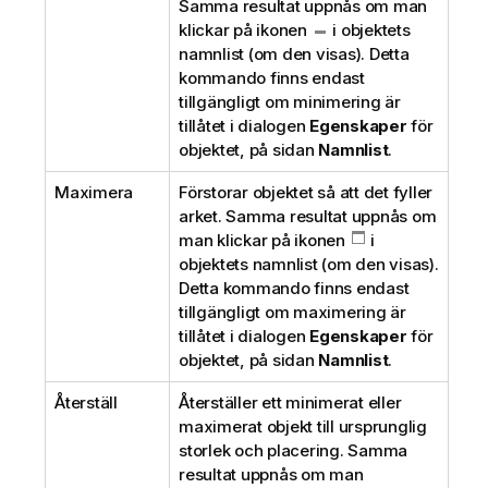
Samma resultat uppnås om man
klickar på ikonen
i objektets
namnlist (om den visas). Detta
kommando finns endast
tillgängligt om minimering är
tillåtet i dialogen
Egenskaper
för
objektet, på sidan
Namnlist
.
Maximera
Förstorar objektet så att det fyller
arket. Samma resultat uppnås om
man klickar på ikonen
i
objektets namnlist (om den visas).
Detta kommando finns endast
tillgängligt om maximering är
tillåtet i dialogen
Egenskaper
för
objektet, på sidan
Namnlist
.
Återställ
Återställer ett minimerat eller
maximerat objekt till ursprunglig
storlek och placering. Samma
resultat uppnås om man