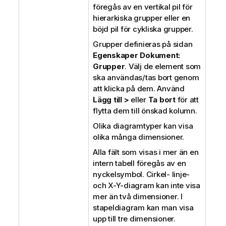
föregås av en vertikal pil för
hierarkiska grupper eller en
böjd pil för cykliska grupper.
Grupper definieras på sidan
Egenskaper Dokument:
Grupper
. Välj de element som
ska användas/tas bort genom
att klicka på dem. Använd
Lägg till >
eller
Ta bort
för att
flytta dem till önskad kolumn.
Olika diagramtyper kan visa
olika många dimensioner.
Alla fält som visas i mer än en
intern tabell föregås av en
nyckelsymbol. Cirkel- linje-
och X-Y-diagram kan inte visa
mer än två dimensioner. I
stapeldiagram kan man visa
upp till tre dimensioner.