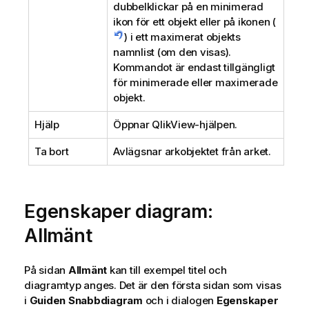
dubbelklickar på en minimerad
ikon för ett objekt eller på ikonen (
) i ett maximerat objekts
namnlist (om den visas).
Kommandot är endast tillgängligt
för minimerade eller maximerade
objekt.
Hjälp
Öppnar QlikView-hjälpen.
Ta bort
Avlägsnar arkobjektet från arket.
Egenskaper diagram:
Allmänt
På sidan
Allmänt
kan till exempel titel och
diagramtyp anges. Det är den första sidan som visas
i
Guiden Snabbdiagram
och i dialogen
Egenskaper