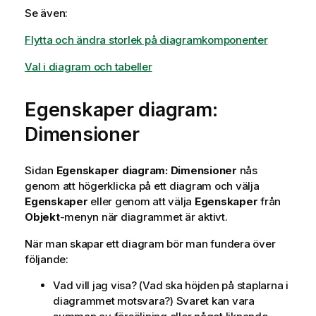
Se även:
Flytta och ändra storlek på diagramkomponenter
Val i diagram och tabeller
Egenskaper diagram:
Dimensioner
Sidan
Egenskaper diagram: Dimensioner
nås
genom att högerklicka på ett diagram och välja
Egenskaper
eller genom att välja
Egenskaper
från
Objekt
-menyn när diagrammet är aktivt.
När man skapar ett diagram bör man fundera över
följande:
Vad vill jag visa? (Vad ska höjden på staplarna i
diagrammet motsvara?) Svaret kan vara