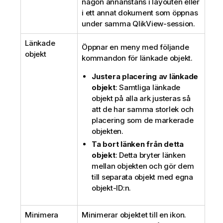
någon annanstans i layouten eller
i ett annat dokument som öppnas
under samma QlikView-session.
Länkade
Öppnar en meny med följande
objekt
kommandon för länkade objekt.
Justera placering av länkade
objekt
: Samtliga länkade
objekt på alla ark justeras så
att de har samma storlek och
placering som de markerade
objekten.
Ta bort länken från detta
objekt
: Detta bryter länken
mellan objekten och gör dem
till separata objekt med egna
objekt-ID:n.
Minimera
Minimerar objektet till en ikon.