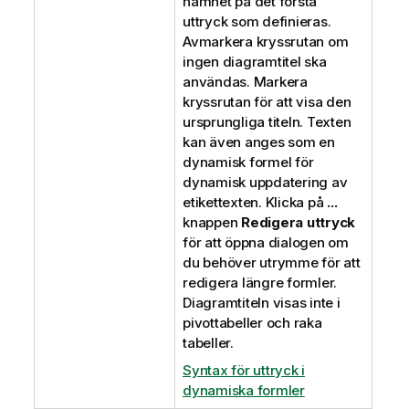
namnet på det första
uttryck som definieras.
Avmarkera kryssrutan om
ingen diagramtitel ska
användas. Markera
kryssrutan för att visa den
ursprungliga titeln. Texten
kan även anges som en
dynamisk formel för
dynamisk uppdatering av
etikettexten. Klicka på
...
knappen
Redigera uttryck
för att öppna dialogen om
du behöver utrymme för att
redigera längre formler.
Diagramtiteln visas inte i
pivottabeller och raka
tabeller.
Syntax för uttryck i
dynamiska formler