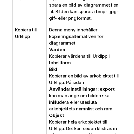
spara en bild av diagrammet i en
fil. Bilden kan sparas i bmp-, jpg-,
gif- eller pngformat.
Kopiera till
Denna meny innehåller
Urklipp
kopieringsalternativen för
diagrammet.
Värden
Kopierar värdena till Urklipp i
tabellform.
Bild
Kopierar en bild av arkobjektet till
Urklipp. På sidan
Användarinställningar: export
kan man ange om bilden ska
inkludera eller utesluta
arkobjektets namnlist och ram.
Objekt
Kopierar hela arkobjektet till
Urklipp. Det kan sedan klistras in