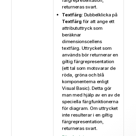
färgrepresentation,
returneras svart.
Textfärg
: Dubbelklicka på
Textfärg
för att ange ett
attribututtryck som
beräknar
dimensionscellens
textfärg. Uttrycket som
används bör returnerar en
giltig färgrepresentation
(ett tal som motsvarar de
röda, gröna och blå
komponenterna enligt
Visual Basic). Detta gör
man med hjälp av en av de
speciella färgfunktionerna
för diagram. Om uttrycket
inte resulterar i en giltig
färgrepresentation,
returneras svart.