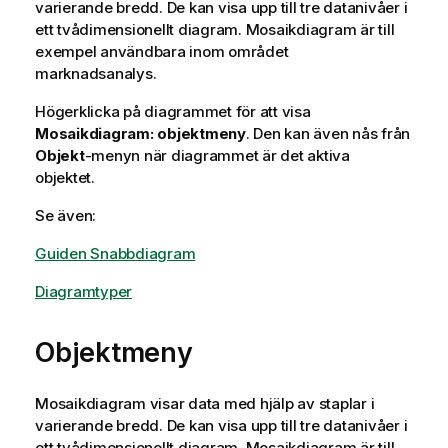
varierande bredd. De kan visa upp till tre datanivåer i
ett tvådimensionellt diagram. Mosaikdiagram är till
exempel användbara inom området
marknadsanalys.
Högerklicka på diagrammet för att visa
Mosaikdiagram: objektmeny
. Den kan även nås från
Objekt
-menyn när diagrammet är det aktiva
objektet.
Se även:
Guiden Snabbdiagram
Diagramtyper
Objektmeny
Mosaikdiagram visar data med hjälp av staplar i
varierande bredd. De kan visa upp till tre datanivåer i
ett tvådimensionellt diagram. Mosaikdiagram är till