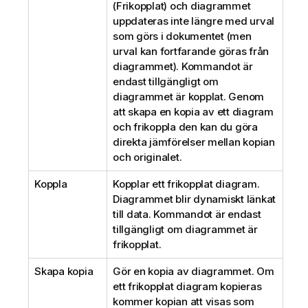
(Frikopplat) och diagrammet
uppdateras inte längre med urval
som görs i dokumentet (men
urval kan fortfarande göras från
diagrammet). Kommandot är
endast tillgängligt om
diagrammet är kopplat. Genom
att skapa en kopia av ett diagram
och frikoppla den kan du göra
direkta jämförelser mellan kopian
och originalet.
Koppla
Kopplar ett frikopplat diagram.
Diagrammet blir dynamiskt länkat
till data. Kommandot är endast
tillgängligt om diagrammet är
frikopplat.
Skapa kopia
Gör en kopia av diagrammet. Om
ett frikopplat diagram kopieras
kommer kopian att visas som