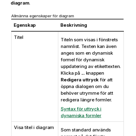
diagram
.
Allmänna egenskaper för diagram
Egenskap
Beskrivning
Titel
Titeln som visas i fönstrets
namnlist. Texten kan även
anges som en dynamisk
formel för dynamisk
uppdatering av etikettexten.
Klicka på
...
knappen
Redigera uttryck
för att
öppna dialogen om du
behöver utrymme för att
redigera längre formler.
Syntax för uttryck i
dynamiska formler
Visa titel i diagram
Som standard används