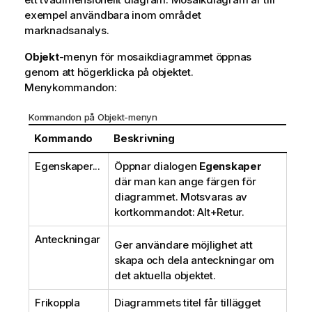
exempel användbara inom området
marknadsanalys.
Objekt
-menyn för mosaikdiagrammet öppnas
genom att högerklicka på objektet.
Menykommandon:
Kommandon på Objekt-menyn
Kommando
Beskrivning
Egenskaper...
Öppnar dialogen
Egenskaper
där man kan ange färgen för
diagrammet. Motsvaras av
kortkommandot: Alt+Retur.
Anteckningar
Ger användare möjlighet att
skapa och dela anteckningar om
det aktuella objektet.
Frikoppla
Diagrammets titel får tillägget