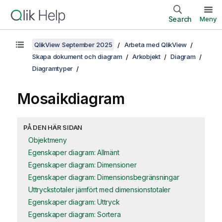
Search
Meny
QlikView September 2025
Arbeta med QlikView
Skapa dokument och diagram
Arkobjekt
Diagram
Diagramtyper
Mosaikdiagram
PÅ DEN HÄR SIDAN
Objektmeny
Egenskaper diagram: Allmänt
Egenskaper diagram: Dimensioner
Egenskaper diagram: Dimensionsbegränsningar
Uttryckstotaler jämfört med dimensionstotaler
Egenskaper diagram: Uttryck
Egenskaper diagram: Sortera