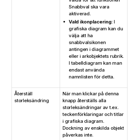
Snabbval ska vara
aktiverad.
Vald ikonplacering
: I
grafiska diagram kan du
välja att ha
snabbvalsikonen
antingen i diagrammet
eller i arkobjektets rubrik.
I tabelldiagram kan man
endast använda
namnlisten för detta.
Återställ
När man klickar på denna
storleksändring
knapp återställs alla
storleksändringar av t.ex.
teckenförklaringar och titlar
i grafiska diagram.
Dockning av enskilda objekt
påverkas inte.