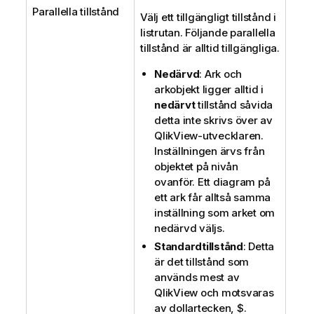
Parallella tillstånd
Välj ett tillgängligt tillstånd i
listrutan. Följande parallella
tillstånd är alltid tillgängliga.
Nedärvd
: Ark och
arkobjekt ligger alltid i
nedärvt
tillstånd såvida
detta inte skrivs över av
QlikView-utvecklaren.
Inställningen ärvs från
objektet på nivån
ovanför. Ett diagram på
ett ark får alltså samma
inställning som arket om
nedärvd väljs.
Standardtillstånd
: Detta
är det tillstånd som
används mest av
QlikView och motsvaras
av dollartecken, $.