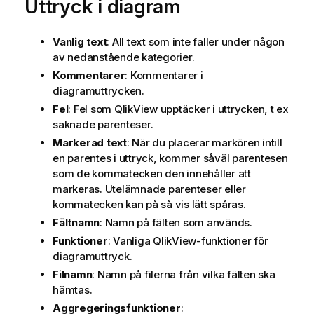
Uttryck i diagram
Vanlig text
: All text som inte faller under någon
av nedanstående kategorier.
Kommentarer
: Kommentarer i
diagramuttrycken.
Fel
: Fel som QlikView upptäcker i uttrycken, t ex
saknade parenteser.
Markerad text
: När du placerar markören intill
en parentes i uttryck, kommer såväl parentesen
som de kommatecken den innehåller att
markeras. Utelämnade parenteser eller
kommatecken kan på så vis lätt spåras.
Fältnamn
: Namn på fälten som används.
Funktioner
: Vanliga QlikView-funktioner för
diagramuttryck.
Filnamn
: Namn på filerna från vilka fälten ska
hämtas.
Aggregeringsfunktioner
: