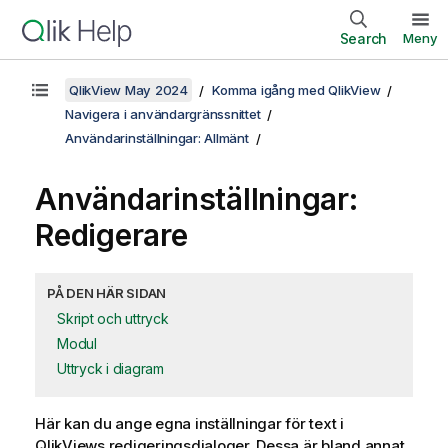
Search
Meny
QlikView May 2024
Komma igång med QlikView
Navigera i användargränssnittet
Användarinställningar: Allmänt
Användarinställningar:
Redigerare
PÅ DEN HÄR SIDAN
Skript och uttryck
Modul
Uttryck i diagram
Här kan du ange egna inställningar för text i
QlikViews redigeringsdialoger. Dessa är bland annat