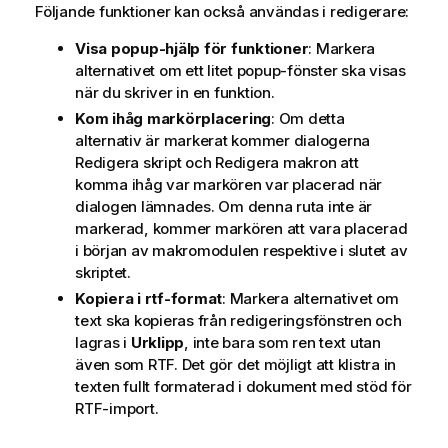
Följande funktioner kan också användas i redigerare:
Visa popup-hjälp för funktioner
: Markera
alternativet om ett litet popup-fönster ska visas
när du skriver in en funktion.
Kom ihåg markörplacering
: Om detta
alternativ är markerat kommer dialogerna
Redigera skript och Redigera makron att
komma ihåg var markören var placerad när
dialogen lämnades. Om denna ruta inte är
markerad, kommer markören att vara placerad
i början av makromodulen respektive i slutet av
skriptet.
Kopiera i rtf-format
: Markera alternativet om
text ska kopieras från redigeringsfönstren och
lagras i
Urklipp
, inte bara som ren text utan
även som RTF. Det gör det möjligt att klistra in
texten fullt formaterad i dokument med stöd för
RTF-import.