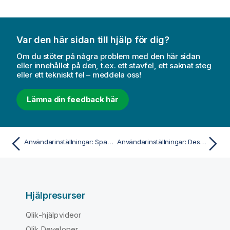
Var den här sidan till hjälp för dig?
Om du stöter på några problem med den här sidan
eller innehållet på den, t.ex. ett stavfel, ett saknat steg
eller ett tekniskt fel – meddela oss!
Lämna din feedback här
Användarinställningar: Spara
Användarinställningar: Design
Hjälpresurser
Qlik-hjälpvideor
Qlik Developer