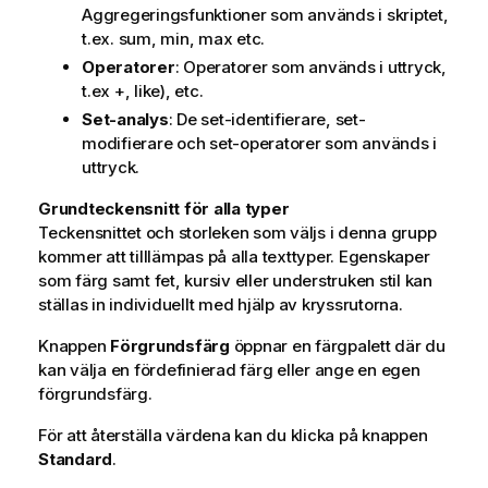
Aggregeringsfunktioner som används i skriptet,
t.ex.
sum
,
min
,
max
etc.
Operatorer
: Operatorer som används i uttryck,
t.ex +,
like
), etc.
Set-analys
: De set-identifierare, set-
modifierare och set-operatorer som används i
uttryck.
Grundteckensnitt för alla typer
Teckensnittet och storleken som väljs i denna grupp
kommer att tilllämpas på alla texttyper. Egenskaper
som färg samt fet, kursiv eller understruken stil kan
ställas in individuellt med hjälp av kryssrutorna.
Knappen
Förgrundsfärg
öppnar en färgpalett där du
kan välja en fördefinierad färg eller ange en egen
förgrundsfärg.
För att återställa värdena kan du klicka på knappen
Standard
.