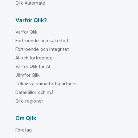
Qlik Automate
Varför Qlik?
Varför Qlik
Förtroende och säkerhet
Förtroende och integritet
AI och förtroende
Varför Qlik för AI
Jämför Qlik
Tekniska samarbetspartners
Datakällor och mål
Qlik-regioner
Om Qlik
Företag