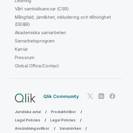
Ledning
Vårt samhällsansvar (CSR)
Mångfald, jämlikhet, inkludering och tillhörighet
(DEI&B)
Akademiska samarbeten
Samarbetsprogram
Karriär
Pressrum
Global Office/Contact
Qlik Community
Juridiska avtal
Produktvillkor
Legal Policies
Legal Policies
Användningsvillkor
Varumärken