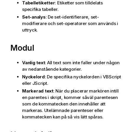
Tabelletiketter
: Etiketter som tilldelats
specifika tabeller.
Set-analys
: De set-identifierare, set-
modifierare och set-operatorer som används i
uttryck.
Modul
Vanlig text
: All text som inte faller under någon
av nedanstående kategorier.
Nyckelord
: De specifika nyckelorden i VBScript
eller JScript.
Markerad text
: När du placerar markören intill
en parentes i skript, kommer såväl parentesen
som de kommatecken den innehåller att
markeras. Utelämnade parenteser eller
kommatecken kan på så vis lätt spåras.