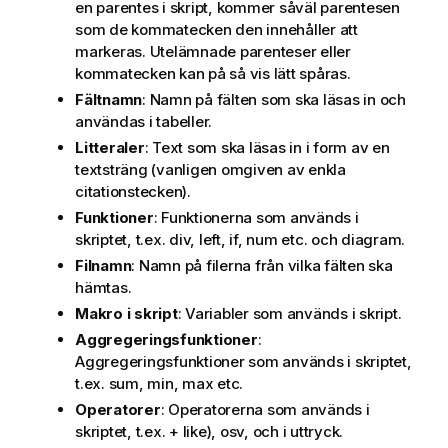
en parentes i skript, kommer såväl parentesen
som de kommatecken den innehåller att
markeras. Utelämnade parenteser eller
kommatecken kan på så vis lätt spåras.
Fältnamn
: Namn på fälten som ska läsas in och
användas i tabeller.
Litteraler
: Text som ska läsas in i form av en
textsträng (vanligen omgiven av enkla
citationstecken).
Funktioner
: Funktionerna som används i
skriptet, t.ex.
div
,
left
,
if
,
num
etc. och diagram.
Filnamn
: Namn på filerna från vilka fälten ska
hämtas.
Makro i skript
: Variabler som används i skript.
Aggregeringsfunktioner
:
Aggregeringsfunktioner som används i skriptet,
t.ex.
sum
,
min
,
max
etc.
Operatorer
: Operatorerna som används i
skriptet, t.ex. +
like
), osv, och i uttryck.