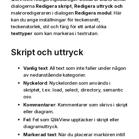
dialogerna
Redigera skript
,
Redigera uttryck och
makroredigeraren i dialogen
Redigera modul
. Här
kan du ange inställningar för teckensnitt,
teckenstorlek, stil och färg för ett antal olika
texttyper
som kan markeras i textrutan.
Skript och uttryck
Vanlig text
: All text som inte faller under någon
av nedanstående kategorier.
Nyckelord
: Nyckelorden som används i
skriptet, t.ex.
load
,
select
,
directory
,
semantic
osv.
Kommentarer
: Kommentarer som skrivs i skript
eller diagram.
Fel
: Fel som QlikView upptäcker i skript eller
diagramuttryck.
Markerad text
: När du placerar markören intill