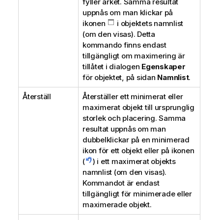
fyller arket. Samma resultat
uppnås om man klickar på
ikonen
i objektets namnlist
(om den visas). Detta
kommando finns endast
tillgängligt om maximering är
tillåtet i dialogen
Egenskaper
för objektet, på sidan
Namnlist
.
Återställ
Återställer ett minimerat eller
maximerat objekt till ursprunglig
storlek och placering. Samma
resultat uppnås om man
dubbelklickar på en minimerad
ikon för ett objekt eller på ikonen
(
) i ett maximerat objekts
namnlist (om den visas).
Kommandot är endast
tillgängligt för minimerade eller
maximerade objekt.