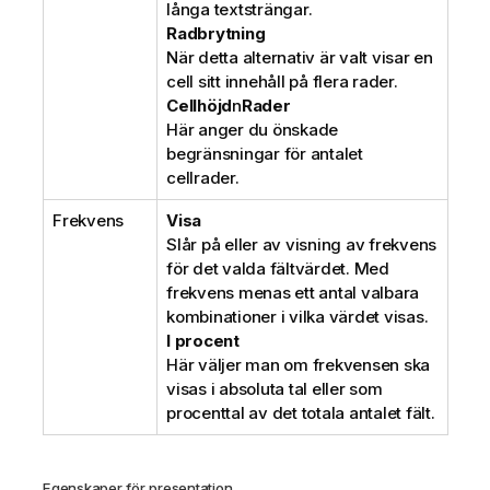
långa textsträngar.
Radbrytning
När detta alternativ är valt visar en
cell sitt innehåll på flera rader.
Cellhöjd
n
Rader
Här anger du önskade
begränsningar för antalet
cellrader.
Frekvens
Visa
Slår på eller av visning av frekvens
för det valda fältvärdet. Med
frekvens menas ett antal valbara
kombinationer i vilka värdet visas.
I procent
Här väljer man om frekvensen ska
visas i absoluta tal eller som
procenttal av det totala antalet fält.
Egenskaper för presentation