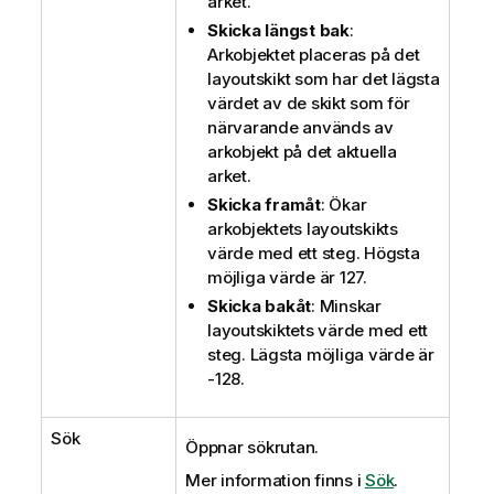
arket.
Skicka längst bak
:
Arkobjektet placeras på det
layoutskikt som har det lägsta
värdet av de skikt som för
närvarande används av
arkobjekt på det aktuella
arket.
Skicka framåt
: Ökar
arkobjektets layoutskikts
värde med ett steg. Högsta
möjliga värde är 127.
Skicka bakåt
: Minskar
layoutskiktets värde med ett
steg. Lägsta möjliga värde är
-128.
Sök
Öppnar sökrutan.
Mer information finns i
Sök
.