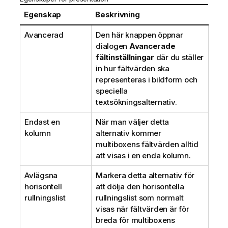
Egenskap
Beskrivning
Avancerad
Den här knappen öppnar
dialogen
Avancerade
fältinställningar
där du ställer
in hur fältvärden ska
representeras i bildform och
speciella
textsökningsalternativ.
Endast en
När man väljer detta
kolumn
alternativ kommer
multiboxens fältvärden alltid
att visas i en enda kolumn.
Avlägsna
Markera detta alternativ för
horisontell
att dölja den horisontella
rullningslist
rullningslist som normalt
visas när fältvärden är för
breda för multiboxens