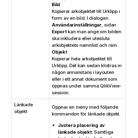
Bild
Kopierar arkobjektet till Urklipp i
form av en bild. I dialogen
Användarinställningar
, sidan
Export
kan man ange om bilden
ska inkludera eller utesluta
arkobjektets namnlist och ram.
Objekt
Kopierar hela arkobjektet till
Urklipp. Det kan sedan klistras in
någon annanstans i layouten
eller i ett annat dokument som
öppnas under samma QlikView-
session.
Länkade
Öppnar en meny med följande
objekt
kommandon för länkade objekt.
Justera placering av
länkade objekt
: Samtliga