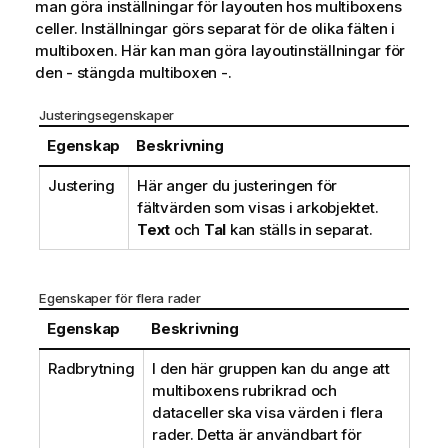
man göra inställningar för layouten hos multiboxens
celler. Inställningar görs separat för de olika fälten i
multiboxen. Här kan man göra layoutinställningar för
den - stängda multiboxen -.
Justeringsegenskaper
Egenskap
Beskrivning
Justering
Här anger du justeringen för
fältvärden som visas i arkobjektet.
Text
och
Tal
kan ställs in separat.
Egenskaper för flera rader
Egenskap
Beskrivning
Radbrytning
I den här gruppen kan du ange att
multiboxens rubrikrad och
dataceller ska visa värden i flera
rader. Detta är användbart för