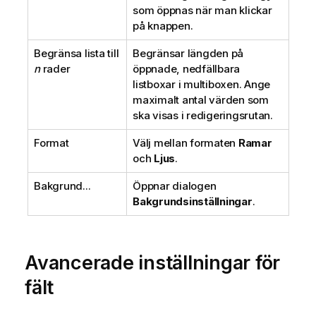
som öppnas när man klickar
på knappen.
Begränsa lista till
Begränsar längden på
n
rader
öppnade, nedfällbara
listboxar i multiboxen. Ange
maximalt antal värden som
ska visas i redigeringsrutan.
Format
Välj mellan formaten
Ramar
och
Ljus
.
Bakgrund...
Öppnar dialogen
Bakgrundsinställningar
.
Avancerade inställningar för
fält