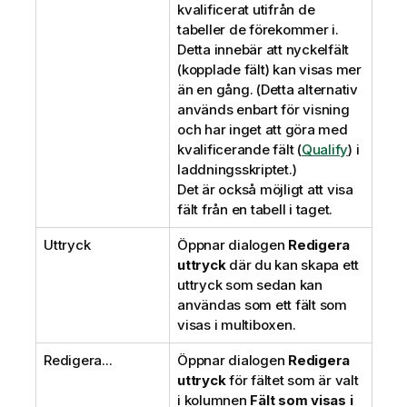
kvalificerat utifrån de
tabeller de förekommer i.
Detta innebär att nyckelfält
(kopplade fält) kan visas mer
än en gång. (Detta alternativ
används enbart för visning
och har inget att göra med
kvalificerande fält (
Qualify
) i
laddningsskriptet.)
Det är också möjligt att visa
fält från en tabell i taget.
Uttryck
Öppnar dialogen
Redigera
uttryck
där du kan skapa ett
uttryck som sedan kan
användas som ett fält som
visas i multiboxen.
Redigera...
Öppnar dialogen
Redigera
uttryck
för fältet som är valt
i kolumnen
Fält som visas i