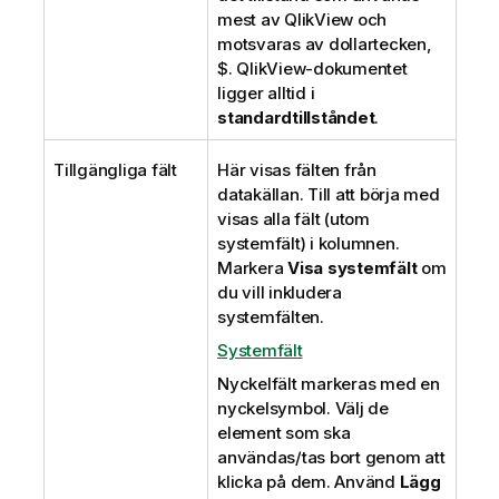
mest av QlikView och
motsvaras av dollartecken,
$. QlikView-dokumentet
ligger alltid i
standardtillståndet
.
Tillgängliga fält
Här visas fälten från
datakällan. Till att börja med
visas alla fält (utom
systemfält) i kolumnen.
Markera
Visa systemfält
om
du vill inkludera
systemfälten.
Systemfält
Nyckelfält markeras med en
nyckelsymbol. Välj de
element som ska
användas/tas bort genom att
klicka på dem. Använd
Lägg