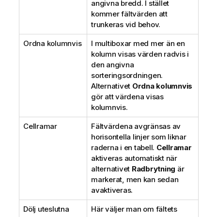
angivna bredd. I stället
kommer fältvärden att
trunkeras vid behov.
Ordna kolumnvis
I multiboxar med mer än en
kolumn visas värden radvis i
den angivna
sorteringsordningen.
Alternativet
Ordna kolumnvis
gör att värdena visas
kolumnvis.
Cellramar
Fältvärdena avgränsas av
horisontella linjer som liknar
raderna i en tabell.
Cellramar
aktiveras automatiskt när
alternativet
Radbrytning
är
markerat, men kan sedan
avaktiveras.
Dölj uteslutna
Här väljer man om fältets