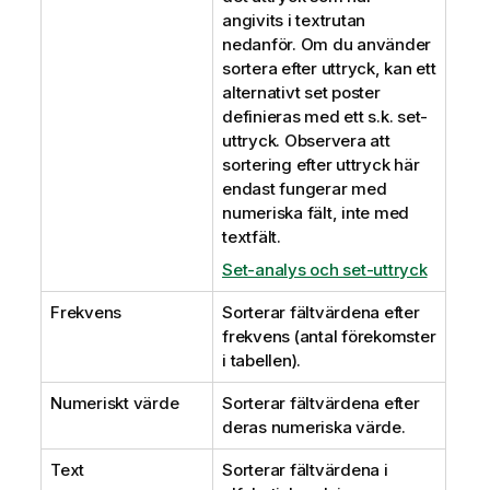
angivits i textrutan
nedanför. Om du använder
sortera efter uttryck, kan ett
alternativt set poster
definieras med ett s.k. set-
uttryck. Observera att
sortering efter uttryck här
endast fungerar med
numeriska fält, inte med
textfält.
Set-analys och set-uttryck
Frekvens
Sorterar fältvärdena efter
frekvens (antal förekomster
i tabellen).
Numeriskt värde
Sorterar fältvärdena efter
deras numeriska värde.
Text
Sorterar fältvärdena i