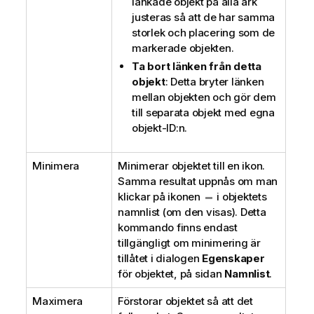
länkade objekt på alla ark
justeras så att de har samma
storlek och placering som de
markerade objekten.
Ta bort länken från detta
objekt
: Detta bryter länken
mellan objekten och gör dem
till separata objekt med egna
objekt-ID:n.
Minimera
Minimerar objektet till en ikon.
Samma resultat uppnås om man
klickar på ikonen
i objektets
namnlist (om den visas). Detta
kommando finns endast
tillgängligt om minimering är
tillåtet i dialogen
Egenskaper
för objektet, på sidan
Namnlist
.
Maximera
Förstorar objektet så att det