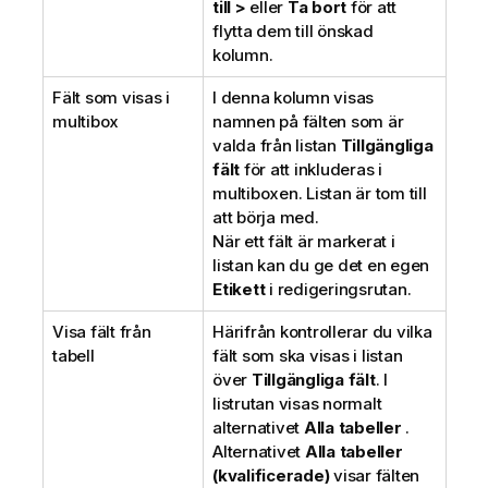
till >
eller
Ta bort
för att
flytta dem till önskad
kolumn.
Fält som visas i
I denna kolumn visas
multibox
namnen på fälten som är
valda från listan
Tillgängliga
fält
för att inkluderas i
multiboxen. Listan är tom till
att börja med.
När ett fält är markerat i
listan kan du ge det en egen
Etikett
i redigeringsrutan.
Visa fält från
Härifrån kontrollerar du vilka
tabell
fält som ska visas i listan
över
Tillgängliga fält
. I
listrutan visas normalt
alternativet
Alla tabeller
.
Alternativet
Alla tabeller
(kvalificerade)
visar fälten