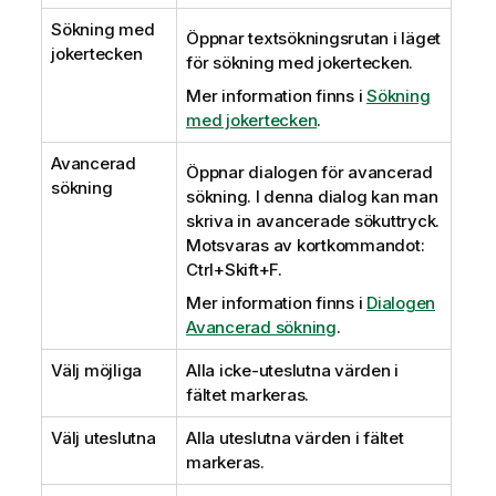
Sökning med
Öppnar textsökningsrutan i läget
jokertecken
för sökning med jokertecken.
Mer information finns i
Sökning
med jokertecken
.
Avancerad
Öppnar dialogen för avancerad
sökning
sökning. I denna dialog kan man
skriva in avancerade sökuttryck.
Motsvaras av kortkommandot:
Ctrl+Skift+F.
Mer information finns i
Dialogen
Avancerad sökning
.
Välj möjliga
Alla icke-uteslutna värden i
fältet markeras.
Välj uteslutna
Alla uteslutna värden i fältet
markeras.