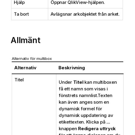
Hjälp
Öppnar QlikView-hjälpen.
Ta bort
Avlägsnar arkobjektet från arket.
Allmänt
Alternativ för multibox
Alternativ
Beskrivning
Titel
Under
Titel
kan multiboxen
få ett namn som visas i
fönstrets namnlist.Texten
kan även anges som en
dynamisk formel för
dynamisk uppdatering av
etikettexten. Klicka på
...
knappen
Redigera uttryck