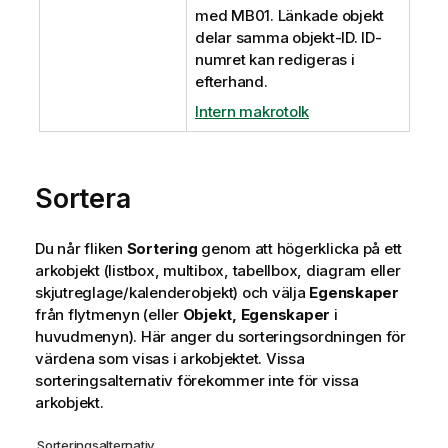
med MB01. Länkade objekt
delar samma objekt-ID. ID-
numret kan redigeras i
efterhand.
Intern makrotolk
Sortera
Du når fliken
Sortering
genom att högerklicka på ett
arkobjekt (listbox, multibox, tabellbox, diagram eller
skjutreglage/kalenderobjekt) och välja
Egenskaper
från flytmenyn (eller
Objekt, Egenskaper
i
huvudmenyn). Här anger du sorteringsordningen för
värdena som visas i arkobjektet. Vissa
sorteringsalternativ förekommer inte för vissa
arkobjekt.
Sorteringsalternativ