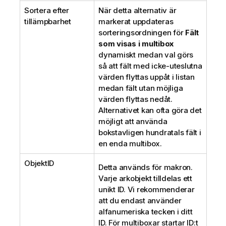
Sortera efter
När detta alternativ är
tillämpbarhet
markerat uppdateras
sorteringsordningen för
Fält
som visas i multibox
dynamiskt medan val görs
så att fält med icke-uteslutna
värden flyttas uppåt i listan
medan fält utan möjliga
värden flyttas nedåt.
Alternativet kan ofta göra det
möjligt att använda
bokstavligen hundratals fält i
en enda multibox.
ObjektID
Detta används för makron.
Varje arkobjekt tilldelas ett
unikt ID. Vi rekommenderar
att du endast använder
alfanumeriska tecken i ditt
ID. För multiboxar startar ID:t