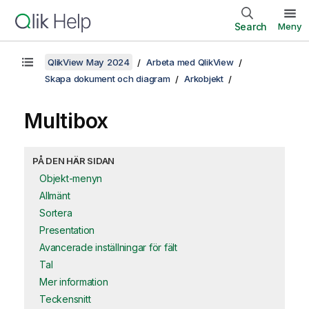
Search
Meny
QlikView May 2024
Arbeta med QlikView
Skapa dokument och diagram
Arkobjekt
Multibox
PÅ DEN HÄR SIDAN
Objekt-menyn
Allmänt
Sortera
Presentation
Avancerade inställningar för fält
Tal
Mer information
Teckensnitt