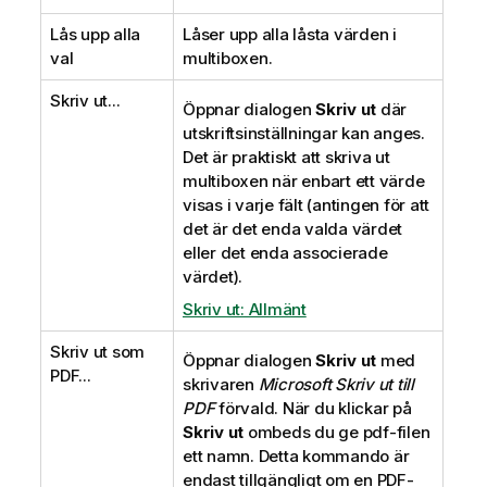
Lås upp alla
Låser upp alla låsta värden i
val
multiboxen.
Skriv ut...
Öppnar dialogen
Skriv ut
där
utskriftsinställningar kan anges.
Det är praktiskt att skriva ut
multiboxen när enbart ett värde
visas i varje fält (antingen för att
det är det enda valda värdet
eller det enda associerade
värdet).
Skriv ut: Allmänt
Skriv ut som
Öppnar dialogen
Skriv ut
med
PDF...
skrivaren
Microsoft Skriv ut till
PDF
förvald. När du klickar på
Skriv ut
ombeds du ge pdf-filen
ett namn. Detta kommando är
endast tillgängligt om en PDF-