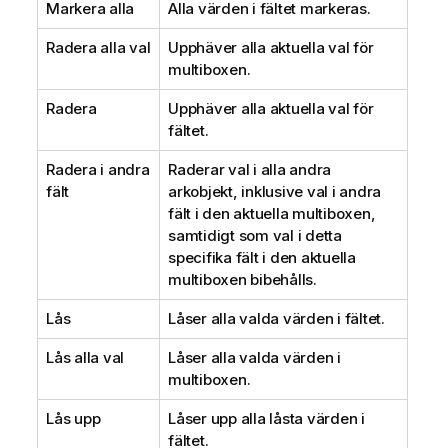
Markera alla
Alla värden i fältet markeras.
Radera alla val
Upphäver alla aktuella val för
multiboxen.
Radera
Upphäver alla aktuella val för
fältet.
Radera i andra
Raderar val i alla andra
fält
arkobjekt, inklusive val i andra
fält i den aktuella multiboxen,
samtidigt som val i detta
specifika fält i den aktuella
multiboxen bibehålls.
Lås
Låser alla valda värden i fältet.
Lås alla val
Låser alla valda värden i
multiboxen.
Lås upp
Låser upp alla låsta värden i
fältet.