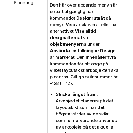
Placering
Den här överlappande menyn är
enbart tillgänglig när
kommandot
Designrutnät
på
menyn
Visa
är aktiverat eller när
alternativet
Visa alltid
designalternativ i
objektmenyerna
under
Användarinställningar: Design
är markerat. Den innehåller fyra
kommandon för att ange på
vilket layoutskikt arkobjekten ska
placeras. Giltiga skiktnummer är
-128 till 127.
Skicka längst fram
:
Arkobjektet placeras på det
layoutskikt som har det
högsta värdet av de skikt
som för närvarande används
av arkobjekt på det aktuella