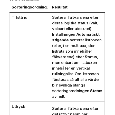
Sorteringsordning:
Resultat
Tillstånd
Sorterar fältvärdena efter
deras logiska status (valt,
valbart eller uteslutet).
Inställningen
Automatiskt
stigande
sorterar listboxen
(eller, i en multibox, den
listruta som innehåller
fältvärdena) efter
Status
,
men enbart om listboxen
innehåller en vertikal
rullningslist. Om listboxen
förstoras så att alla värden
blir synliga stängs
sorteringsordningen
Status
av helt.
Uttryck
Sorterar fältvärdena efter
det uttryck som har