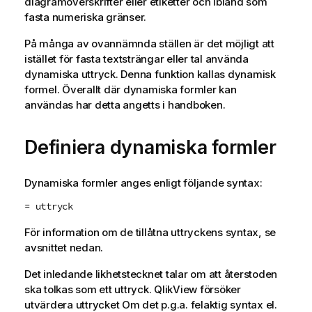
diagramöverskrifter eller etiketter och ibland som
fasta numeriska gränser.
På många av ovannämnda ställen är det möjligt att
istället för fasta textsträngar eller tal använda
dynamiska uttryck. Denna funktion kallas dynamisk
formel. Överallt där dynamiska formler kan
användas har detta angetts i handboken.
Definiera dynamiska formler
Dynamiska formler anges enligt följande syntax:
= uttryck
För information om de tillåtna uttryckens syntax, se
avsnittet nedan.
Det inledande likhetstecknet talar om att återstoden
ska tolkas som ett uttryck. QlikView försöker
utvärdera uttrycket Om det p.g.a. felaktig syntax el.