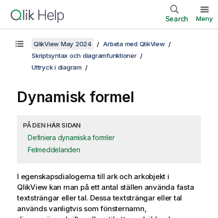
Search
Meny
QlikView May 2024
Arbeta med QlikView
Skriptsyntax och diagramfunktioner
Uttryck i diagram
Dynamisk formel
PÅ DEN HÄR SIDAN
Definiera dynamiska formler
Felmeddelanden
I egenskapsdialogerna till ark och arkobjekt i
QlikView kan man på ett antal ställen använda fasta
textsträngar eller tal. Dessa textsträngar eller tal
används vanligtvis som fönsternamn,