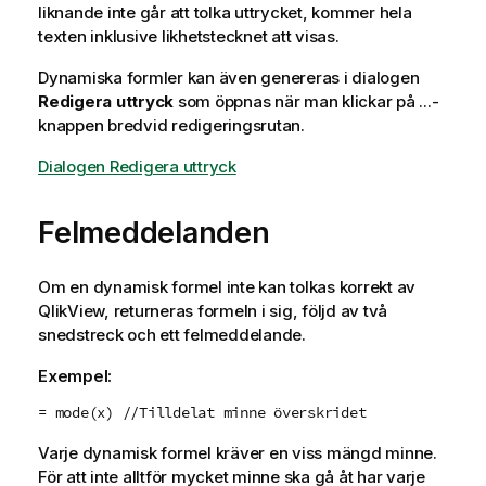
liknande inte går att tolka uttrycket, kommer hela
texten inklusive likhetstecknet att visas.
Dynamiska formler kan även genereras i dialogen
Redigera uttryck
som öppnas när man klickar på ...-
knappen bredvid redigeringsrutan.
Dialogen Redigera uttryck
Felmeddelanden
Om en dynamisk formel inte kan tolkas korrekt av
QlikView, returneras formeln i sig, följd av två
snedstreck och ett felmeddelande.
Exempel:
= mode(x) //Tilldelat minne överskridet
Varje dynamisk formel kräver en viss mängd minne.
För att inte alltför mycket minne ska gå åt har varje